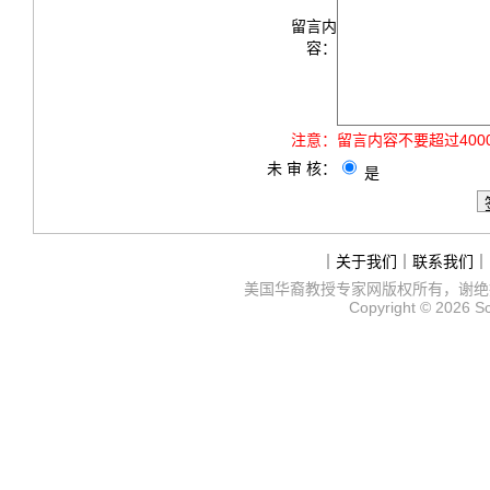
留言内
容：
注意：
留言内容不要超过40
未 审 核：
是
｜
关于我们
｜
联系我们
｜
美国华裔教授专家网
版权所有，谢绝
Copyright © 2026
S