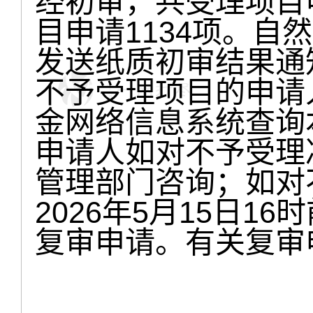
经初审，共受理项目申
目申请1134项。自
发送纸质初审结果通
不予受理项目的申请
金网络信息系统查询
申请人如对不予受理
管理部门咨询；如对
2026年5月15日1
复审申请。有关复审