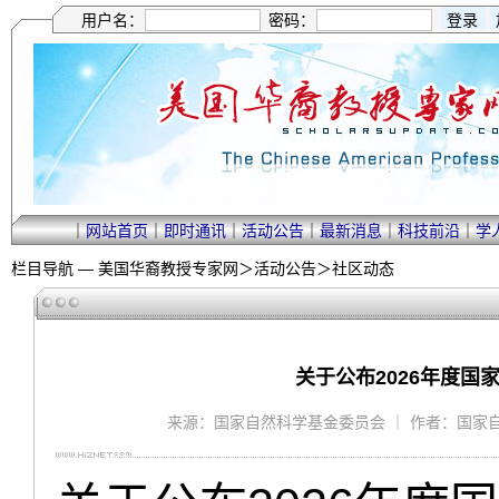
用户名：
密码：
｜
网站首页
｜
即时通讯
｜
活动公告
｜
最新消息
｜
科技前沿
｜
学
栏目导航 —
美国华裔教授专家网
＞
活动公告
＞
社区动态
关于公布2026年度
来源：国家自然科学基金委员会 ｜ 作者：国家自然科学基金