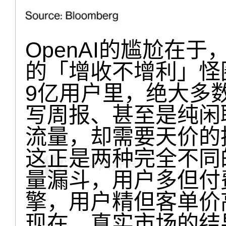
OpenAI的尴尬在
的「增收不增利」怪
9亿用户里，绝大多数
写周报、甚至是纯闲
流量，却需要天价的
这正是两种完全不同
量漏斗，用户多但付
擎，用户精但客单价
现在，真实市场的结