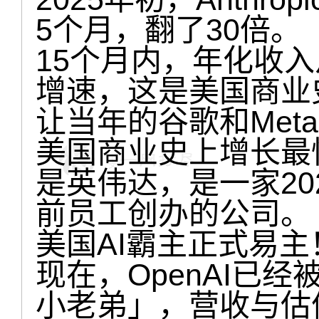
5个月，翻了30倍。
15个月内，年化收入
增速，这是美国商业
让当年的谷歌和Met
美国商业史上增长最快
是英伟达，是一家202
前员工创办的公司。
美国AI霸主正式易主
现在，OpenAI已经被
小老弟」，营收与估