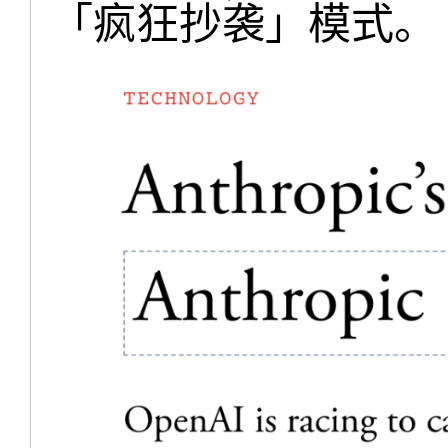
「疯狂抄袭」模式。