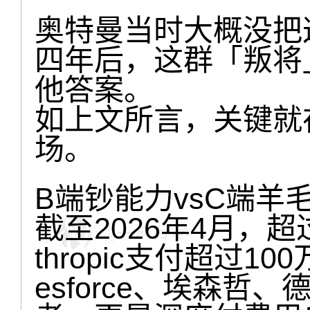
奥特曼当时大概没把
四年后，这群「叛将
他答案。
如上文所言，关键就
场。
B端钞能力vsC端羊
截至2026年4月，超
thropic支付超过1
esforce、埃森