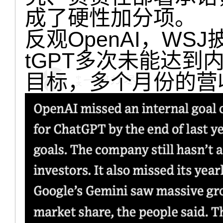
成了硬性加分项。
反观OpenAI，WS
tGPT多次未能达到
目标，多个月份的营