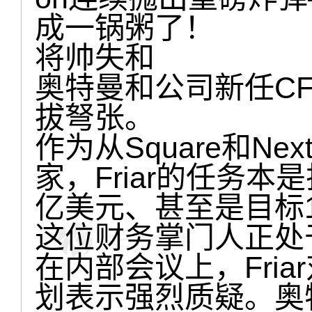
成一锅粥了！
将帅失和
奥特曼和公司新任CFO 
拔弩张。
作为从Square和Ne
家，Friar的任务本是
亿美元、甚至是目标1
这位财务掌门人正处
在内部会议上，Fri
划表示强烈质疑。奥