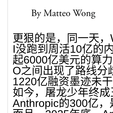
更狠的是，同一天，W
I没跑到周活10亿的
起6000亿美元的算
O之间出现了路线分
1220亿融资墨迹未
如今，屠龙少年终成
Anthropic的300