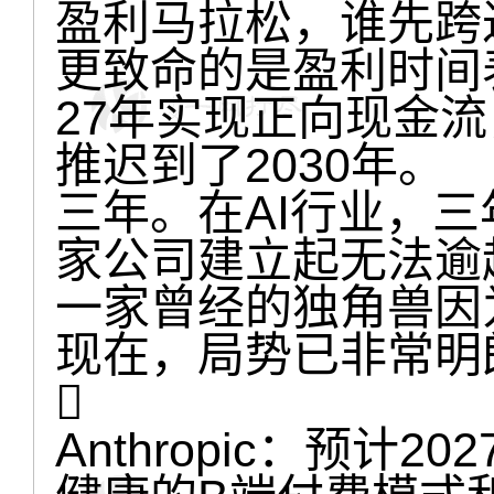
盈利马拉松，谁先跨
更致命的是盈利时间表的
27年实现正向现金流
推迟到了2030年。
三年。在AI行业，
家公司建立起无法逾
一家曾经的独角兽因
现在，局势已非常明

Anthropic：预计