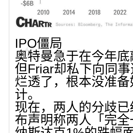
IPO僵局
奥特曼急于在今年底
但Friar却私下向同
烂透了，根本没准备
计。
现在，两人的分歧已
布声明称两人「完全
纳斯达克1%的跌幅