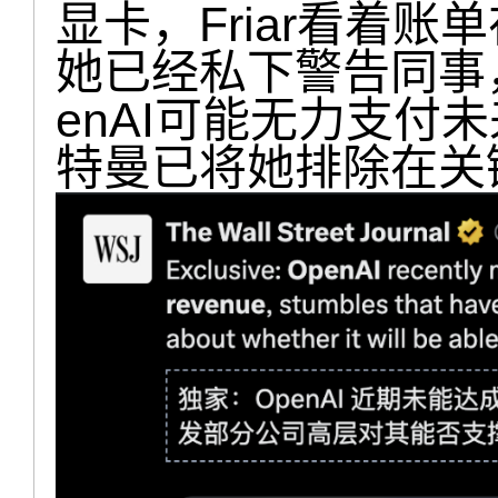
显卡，Friar看着账
她已经私下警告同事
enAI可能无力支付
特曼已将她排除在关