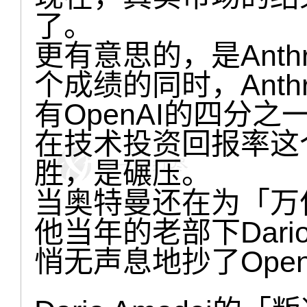
了。
更有意思的，是Anth
个成绩的同时，Anth
有OpenAI的四分之
在技术投资回报率这个维
胜，是碾压。
当奥特曼还在为「万
他当年的老部下Dario 
悄无声息地抄了Ope