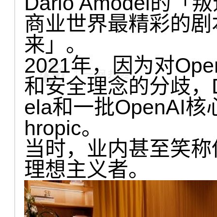
Dario Amodei
商业世界最精彩的剧
来」。
2021年，因为对Op
和安全理念的分歧，Dar
ela和一批OpenA
hropic。
当时，业内甚至笑称
理想主义者。