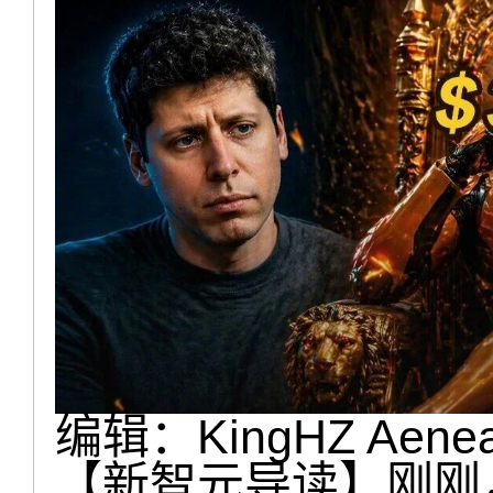
编辑：KingHZ Aene
【新智元导读】刚刚，A