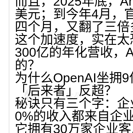
而且，2025年底，An
美元；到今年4月，官
四个月，又翻了三倍
这个加速度，实在太
300亿的年化营收，A
的？
为什么OpenAI坐
「后来者」反超？
秘诀只有三个字：企业端
0%的收入都来自企
它拥有30万家企业