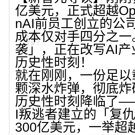
亿美元，正式超越Ope
nAI前员工创立的公
成本仅对手四分之一
袭」，正在改写AI产
历史性时刻！
就在刚刚，一份足以
颗深水炸弹，彻底炸碎
历史性时刻降临了——An
I叛逃者建立的「复
300亿美元，一举超越