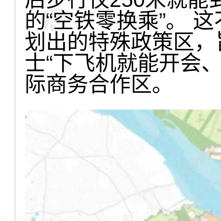
的“空铁零换乘”。 
划出的特殊政策区，
士“下飞机就能开会
际商务合作区。