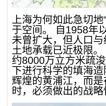
上海为何如此急切地“
于空间。 自1958
未曾扩大，但人口与
土地承载已近极限。
约8000万立方米疏
下进行科学的填海造
辉煌的黄浦江，而是
时，必须做出的战略