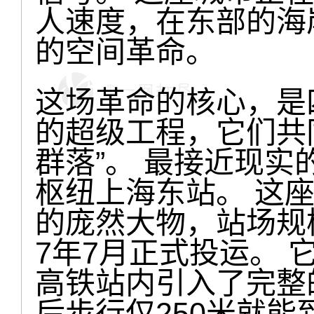
人速度，在东部的海
的空间革命。
这场革命的核心，是
的超级工程，它们共
群落”。 最接近现
枢纽上海东站。 这座
的庞然大物，站场规模
7年7月正式投运。
高铁站内引入了完整
后步行仅250米就