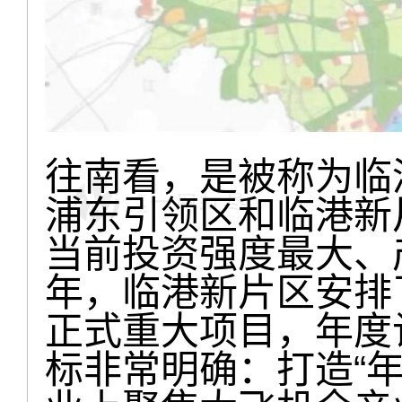
往南看，是被称为临
浦东引领区和临港新
当前投资强度最大、产
年，临港新片区安排了
正式重大项目，年度计
标非常明确：打造“年