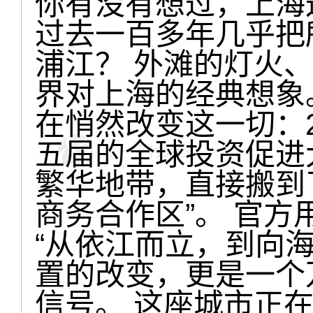
你有没有想过，上海
过去一百多年几乎把
浦江？ 外滩的灯火
界对上海的经典想象
在悄然改变这一切：2
五届的全球投资促进
繁华地带，直接搬到
商务合作区”。 官
“从依江而立，到向海
置的改变，更是一个
信号。 这座城市正