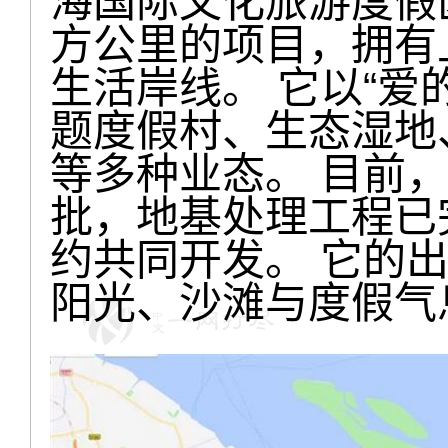
海国际文化旅游度假区
方公里的项目，拥有
生活岸线。 它以“爱
题度假村、生态湿地
等多种业态。 目前
批，地基处理工程已
约共同开发。 它的
阳光、沙滩与度假气