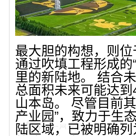
最大胆的构想，则位
通过吹填工程形成的“
里的新陆地。 结合
总面积未来可能达到
山本岛。 尽管目前
产业园”，致力于生
陆区域，已被明确列