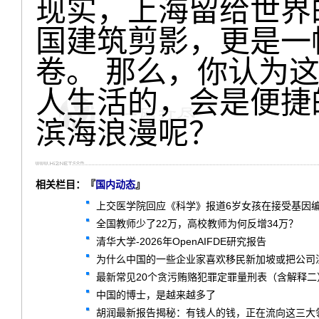
现实，上海留给世界
国建筑剪影，更是一
卷。 那么，你认为这
人生活的，会是便捷
滨海浪漫呢？
相关栏目：『
国内动态
』
上交医学院回应《科学》报道6岁女孩在接受基因
全国教师少了22万，高校教师为何反增34万？
清华大学-2026年OpenAIFDE研究报告
为什么中国的一些企业家喜欢移民新加坡或把公司
最新常见20个贪污贿赂犯罪定罪量刑表（含解释二
中国的博士，是越来越多了
胡润最新报告揭秘：有钱人的钱，正在流向这三大