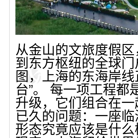
从金山的文旅度假区
到东方枢纽的全球门
图，上海的东海岸线正
台”。 每一项工程
升级，它们组合在一
已久的问题：一座临
形态究竟应该是什么