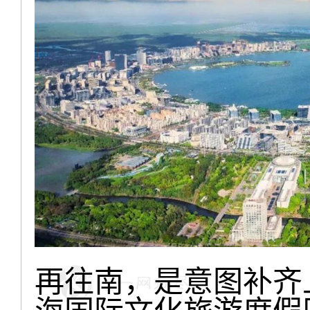
再往南，是意图补齐