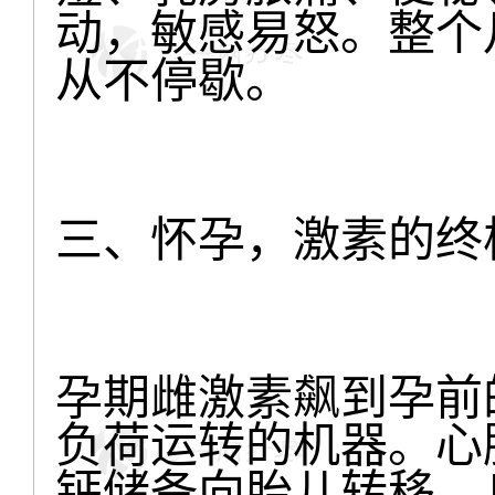
动，敏感易怒。整个
从不停歇。
三、怀孕，激素的终
孕期雌激素飙到孕前
负荷运转的机器。心
钙储备向胎儿转移。