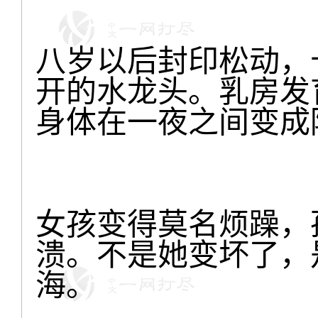
八岁以后封印松动，
开的水龙头。乳房发
身体在一夜之间变成
女孩变得莫名烦躁，
溃。不是她变坏了，
海。