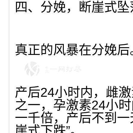
四、分娩，断崖式坠
真正的风暴在分娩后
产后24小时内，雌
之一，孕激素24小
一千倍，产后不到一
崖式下跌”。