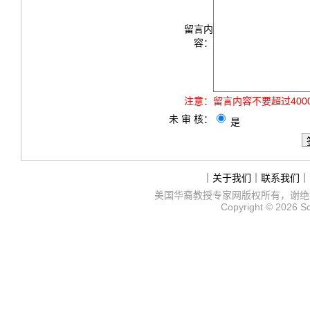
留言内
容：
注意：
留言内容不要超过40
未 审 核：
是
｜
关于我们
｜
联系我们
｜
美国华裔教授专家网
版权所有，谢绝
Copyright © 2026
S