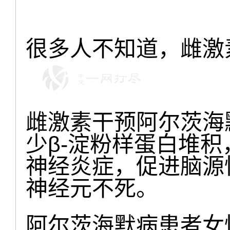
很多人不知道，雌激
雌激素干预阿尔茨海
少β-淀粉样蛋白堆积
神经炎症，促进脑源
神经元不死。
阿尔茨海默病患者女