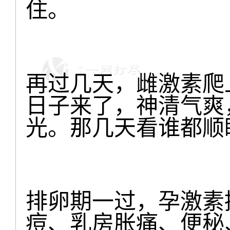
住。
再过几天，雌激素爬
日子来了，神清气爽
光。那几天看谁都顺
排卵期一过，孕激素
痘、乳房胀痛、便秘