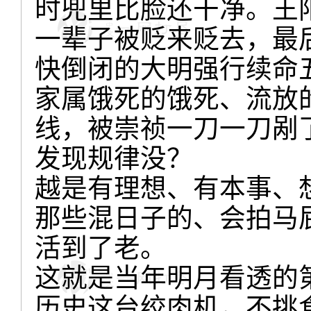
时兜里比脸还干净。王
一辈子被贬来贬去，最
快倒闭的大明强行续命
家属饿死的饿死、流放
线，被崇祯一刀一刀剐
发现规律没？
越是有理想、有本事、
那些混日子的、会拍马
活到了老。
这就是当年明月看透的
历史这台绞肉机，不挑