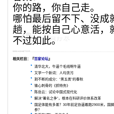
你的路，你自己走。
哪怕最后留不下、没成
趟，能按自己心意活，
不过如此。
相关栏目：『
百家论坛
』
清华北大，牛逼个毛线啊牛逼
又学一个新词：人均贪污
割不断的成分：“黑五类”的春秋
锥心刺骨的《抓特务》
陈岳云：试论中国式现代化
解决“署名之争”，根本在科研评价体系改革
国足体能有多差？30年前足协逼着跑2900米，
参？