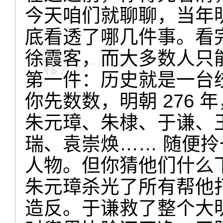
今天咱们就聊聊，当年
底看透了哪几件事。看
徐霞客，而大多数人只
第一件：历史就是一台
你先数数，明朝 276 
朱元璋、朱棣、于谦、
瑞、袁崇焕…… 随便
人物。但你猜他们什么
朱元璋杀光了所有帮他
造反。于谦救了整个大