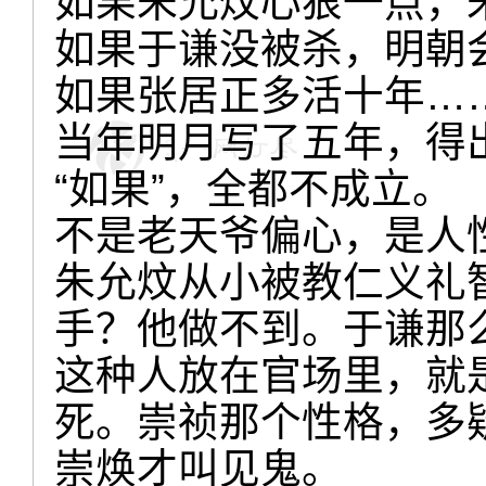
如果朱允炆心狠一点，
如果于谦没被杀，明朝
如果张居正多活十年…
当年明月写了五年，得
“如果”，全都不成立。
不是老天爷偏心，是人
朱允炆从小被教仁义礼
手？他做不到。于谦那
这种人放在官场里，就
死。崇祯那个性格，多
崇焕才叫见鬼。