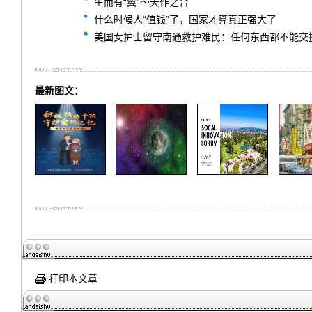
生而有“翼”～天作之合
什么时候人“值钱”了，国家才算真正强大了
美国女护士留守南通救护难民：任何东西都不能交
最新图文：
打印本文章