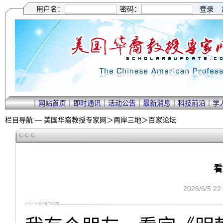
用户名：
密码：
｜
网站首页
｜
即时通讯
｜
活动公告
｜
最新消息
｜
科技前沿
｜
学
栏目导航 —
美国华裔教授专家网
＞
两岸三地
＞
百家论坛
看
2026/6/5 