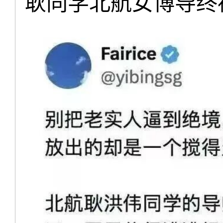
耿同学北航女博导