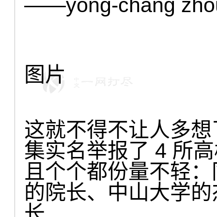
——yong-chang zh
图片
这就不得不让人多想
集实名举报了 4 所
且个个都份量不轻：
的院长、中山大学的
长……