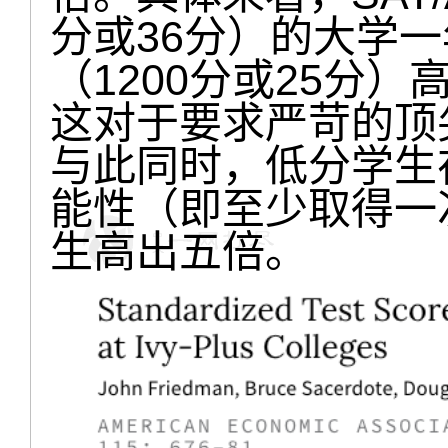
分或36分）的大学一
（1200分或25分）高
这对于要求严苛的顶
与此同时，低分学生
能性（即至少取得一
生高出五倍。