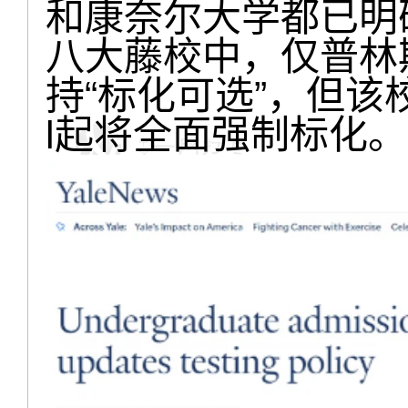
和康奈尔大学都已明确
八大藤校中，仅普林斯顿
持“标化可选”，但该校
l起将全面强制标化。