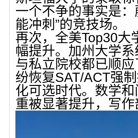
一个不争的事实是：
能冲刺”的竞技场。
再次，全美Top30
幅提升。加州大学系
与私立院校都已顺应
纷恢复SAT/ACT
化可选时代。数学和
重被显著提升，写作