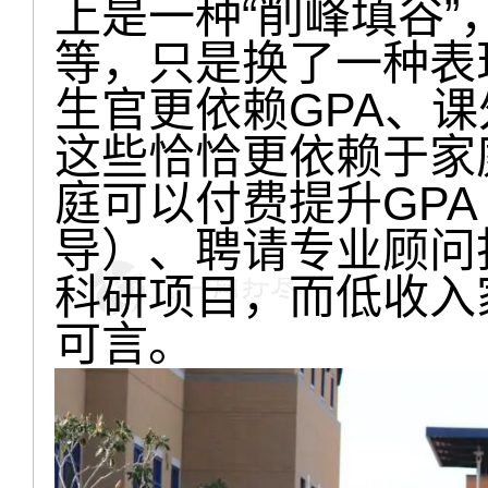
上是一种“削峰填谷
等，只是换了一种表
生官更依赖GPA、
这些恰恰更依赖于家
庭可以付费提升GP
导）、聘请专业顾问
科研项目，而低收入
可言。