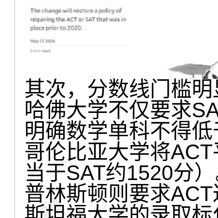
其次，分数线门槛明
哈佛大学不仅要求SA
明确数学单科不得低于
哥伦比亚大学将ACT
当于SAT约1520分
普林斯顿则要求ACT
斯坦福大学的录取标化