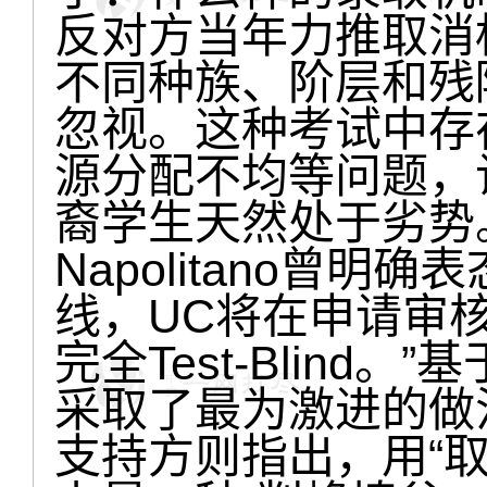
反对方当年力推取消标
不同种族、阶层和残
忽视。这种考试中存
源分配不均等问题，
裔学生天然处于劣势。
Napolitano曾明
线，UC将在申请审
完全Test-Blind
采取了最为激进的做
支持方则指出，用“