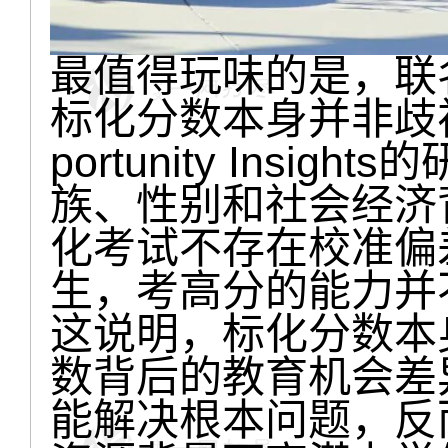
最值得玩味的是，联
标化分数本身并非歧
portunity Ins
族、性别和社会经济
化考试不存在校准偏
生，考高分的能力并
这说明，标化分数本
数背后的教育机会差
能解决根本问题，反