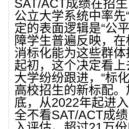
SAT/ACT成绩在
公立大学系统中率先
定的表面逻辑是“公
障学生普遍反映，在
消标化能为这些群体
起初，这个决定看上去
大学纷纷跟进，“标
高校招生的新标配。
底，从2022年起进入“T
全不看SAT/ACT
入评估。超过21万份