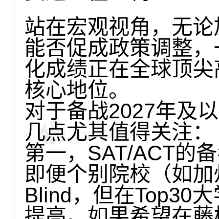
站在宏观视角，无论
能否促成政策调整，
化成绩正在全球顶尖
核心地位。
对于备战2027年及
几点尤其值得关注：
第一，SAT/ACT
即便个别院校（如加州
Blind，但在Top
提高。如果希望在藤