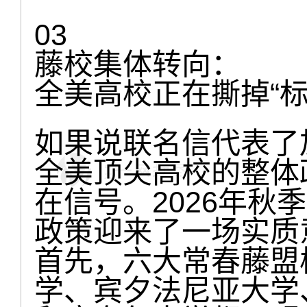
03
藤校集体转向：
全美高校正在撕掉“标
如果说联名信代表了
全美顶尖高校的整体
在信号。2026年秋
政策迎来了一场实质
首先，六大常春藤盟
学、宾夕法尼亚大学