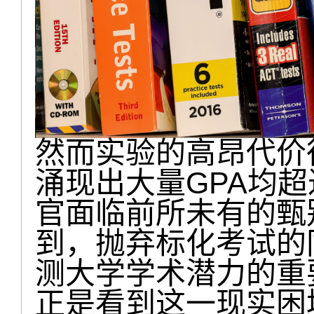
然而实验的高昂代价
涌现出大量GPA均超
官面临前所未有的甄
到，抛弃标化考试的
测大学学术潜力的重
正是看到这一现实困