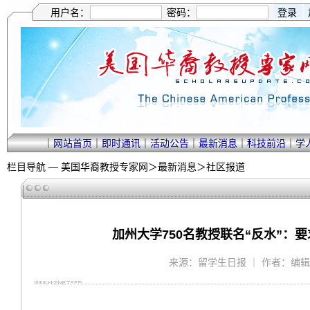
用户名：
密码：
｜
网站首页
｜
即时通讯
｜
活动公告
｜
最新消息
｜
科技前沿
｜
学
栏目导航 —
美国华裔教授专家网
＞
最新消息
＞
社区报道
加州大学750名教授联名“反水”：
来源：留学生日报 ｜ 作者：编辑部 ｜ 2