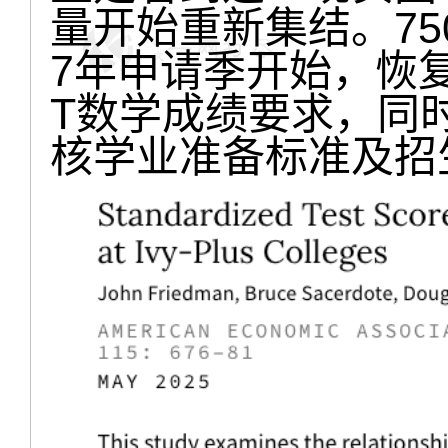
量开始重新集结。75
7年申请季开始，恢复
T数学成绩要求，同
核学业准备标准及招