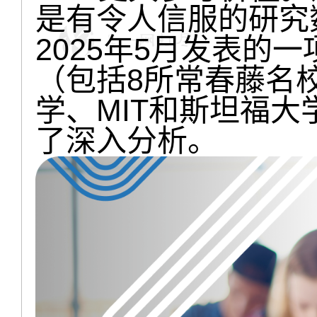
是有令人信服的研究
2025年5月发表的一
（包括8所常春藤名
学、MIT和斯坦福
了深入分析。