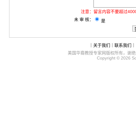
注意：
留言内容不要超过40
未 审 核：
是
｜
关于我们
｜
联系我们
｜
美国华裔教授专家网
版权所有，谢绝
Copyright © 2026
S