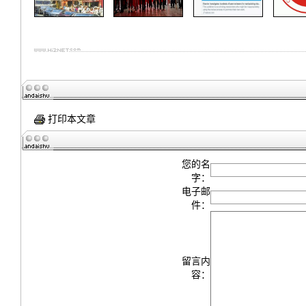
打印本文章
您的名
字：
电子邮
件：
留言内
容：