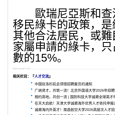
歐瑞尼亞斯和查沃
移民綠卡的政策，是
其他合法居民，或難
家屬申請的綠卡，只
數的15%。
相关栏目：『
人才交流
』
中国驻洛杉矶总领馆招聘雇员的通知
广纳贤才，共筑一流！北京外国语大学2026年招
相约高地，共创一流 | 国防科技大学诚邀全球英才
在天大启航！天津大学诚邀海外优秀人才依托申报2
诚邀海内外英才！南昌航空大学2026高层次人才