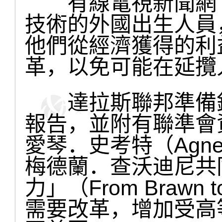
有線電視新聞網（
技術的外國出生人員
他們從經濟獲得的利
革，以免可能在延攬
達拉斯聯邦準備銀行
報告，並附有聯準會
愛琴．史考特（Agne
梅德蘭．查沃迪尼共
力」（From Brawn
需要改革，增加受高