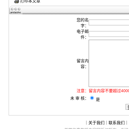
打印本文章
您的名
字：
电子邮
件：
留言内
容：
注意：
留言内容不要超过40
未 审 核：
是
｜
关于我们
｜
联系我们
｜