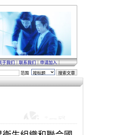
关于我们
｜
联系我们
｜
申请加入
｜
范围
界衛生組織和聯合國