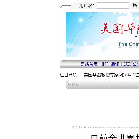
用户名：
密
｜
网站首页
｜
即时通讯
｜
活动公
栏目导航 —
美国华裔教授专家网
＞
两岸
目前全世界共有