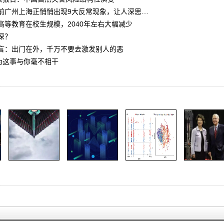
前广州上海正悄悄出现9大反常现象，让人深思…
高等教育在校生规模，2040年左右大幅减少
深？
言：出门在外，千万不要去激发别人的恶
为这事与你毫不相干