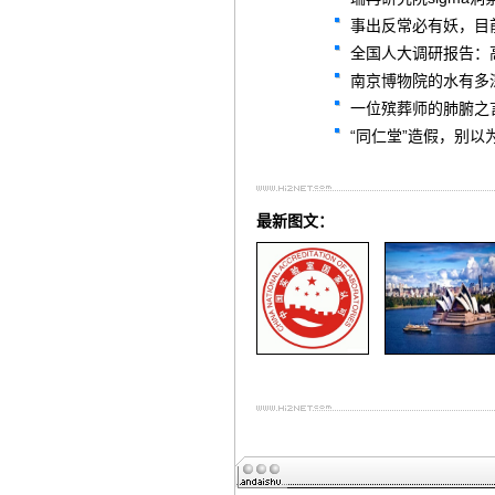
事出反常必有妖，目
全国人大调研报告：
南京博物院的水有多
一位殡葬师的肺腑之
“同仁堂”造假，别以
最新图文：