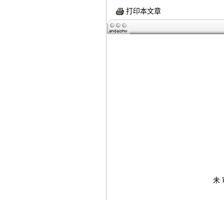
打印本文章
未 