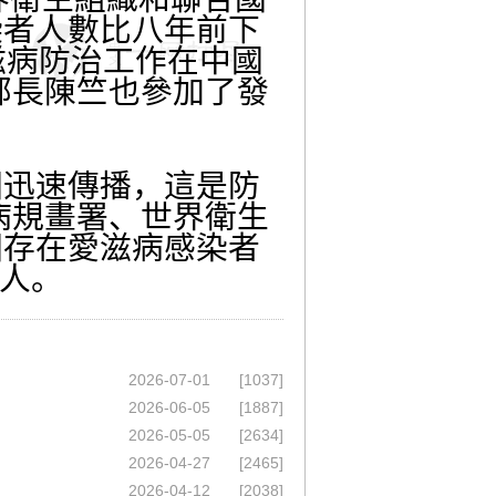
染者人數比八年前下
滋病防治工作在中國
部長陳竺也參加了發
迅速傳播，這是防
病規畫署、世界衛生
國存在愛滋病感染者
0人。
2026-07-01
[1037]
2026-06-05
[1887]
2026-05-05
[2634]
2026-04-27
[2465]
2026-04-12
[2038]