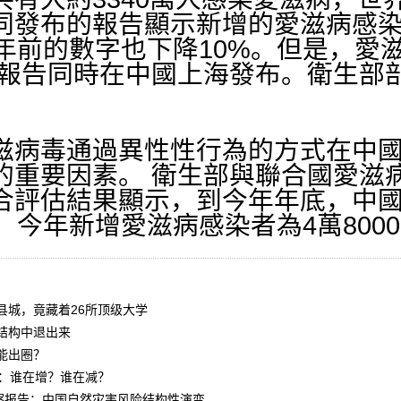
同發布的報告顯示新增的愛滋病感
五年前的數字也下降10%。但是，愛
份報告同時在中國上海發布。衛生部
病毒通過異性性行為的方式在中國
的重要因素。 衛生部與聯合國愛滋
合評估結果顯示，到今年年底，中
，今年新增愛滋病感染者為4萬800
县城，竟藏着26所顶级大学
结构中退出来
能出圈？
据：谁在增？谁在减？
洞察报告：中国自然灾害风险结构性演变