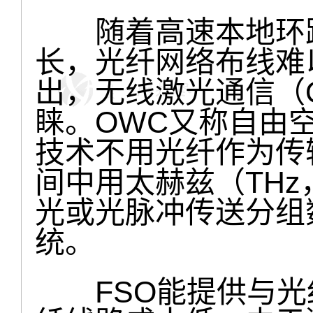
随着高速本地环路
长，光纤网络布线难
出，无线激光通信（
睐。OWC又称自由
技术不用光纤作为传
间中用太赫兹（THz
光或光脉冲传送分组
统。
FSO能提供与光