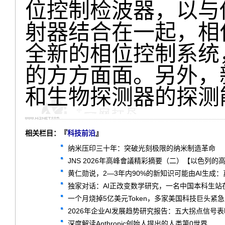
位控制检波器，以与
射器结合在一起，相
全新的相位控制系统
的方方面面。另外，
和生物探测器的探测
相关栏目：『
科技前沿
』
纳米压印三十年：突破光刻极限的纳米制造革命
JNS 2026年高峰會議精彩摘要（二）【以色列的
黄仁勋说，2—3年内90%的新知识可能由AI生成
独家对话：AI正改变数学研究，一名中国本科生站
一个月烧掉5亿美元Token，多家美国科技巨头紧
2026年企业AI发展趋势研究报告：五大拐点信号
深度解读Anthropic创始人提出的人类第0世界