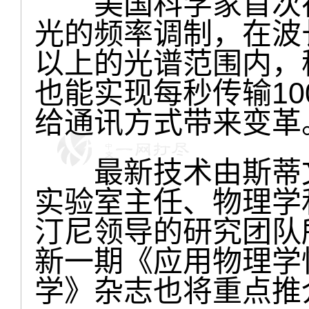
美国科学家首次在
光的频率调制，在波长
以上的光谱范围内，
也能实现每秒传输10
给通讯方式带来变革
最新技术由斯蒂文
实验室主任、物理学
汀尼领导的研究团队
新一期《应用物理学
学》杂志也将重点推