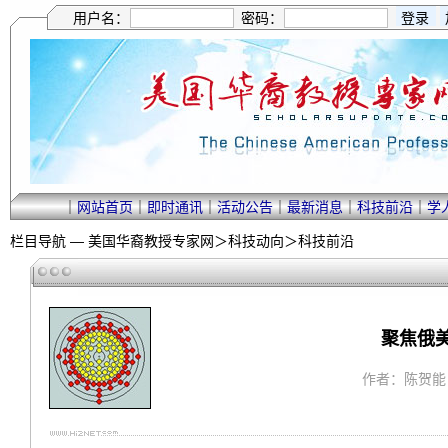
用户名：
密码：
｜
网站首页
｜
即时通讯
｜
活动公告
｜
最新消息
｜
科技前沿
｜
学
栏目导航 —
美国华裔教授专家网
＞
科技动向
＞
科技前沿
聚焦俄美
作者：陈贺能 ｜ 