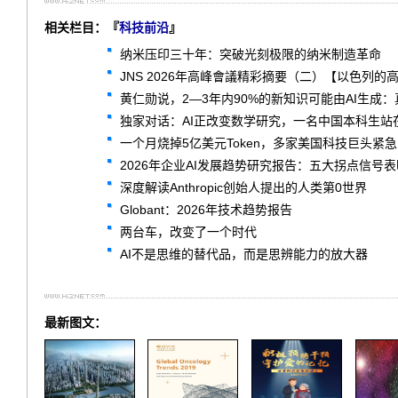
相关栏目：『
科技前沿
』
纳米压印三十年：突破光刻极限的纳米制造革命
JNS 2026年高峰會議精彩摘要（二）【以色列的
黄仁勋说，2—3年内90%的新知识可能由AI生成
独家对话：AI正改变数学研究，一名中国本科生站
一个月烧掉5亿美元Token，多家美国科技巨头紧
2026年企业AI发展趋势研究报告：五大拐点信号
深度解读Anthropic创始人提出的人类第0世界
Globant：2026年技术趋势报告
两台车，改变了一个时代
AI不是思维的替代品，而是思辨能力的放大器
最新图文：