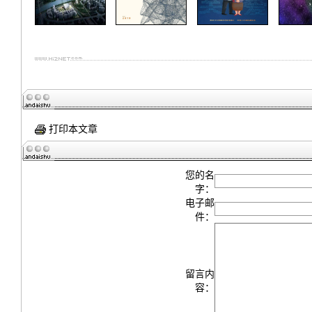
打印本文章
您的名
字：
电子邮
件：
留言内
容：