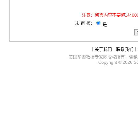
注意：
留言内容不要超过40
未 审 核：
是
｜
关于我们
｜
联系我们
｜
美国华裔教授专家网
版权所有，谢绝
Copyright © 2026
S