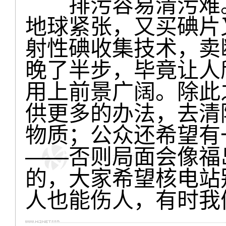
排污容易清污难。
地球紧张，又买碘片
射性碘收集技术，卖
晚了半步，毕竟让人
用上前景广阔。除此
供更多的办法，去清
物质；公众还希望有
——否则局面会像福
的，大家希望核电站
人也能伤人，有时我