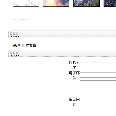
打印本文章
您的名
字：
电子邮
件：
留言内
容：