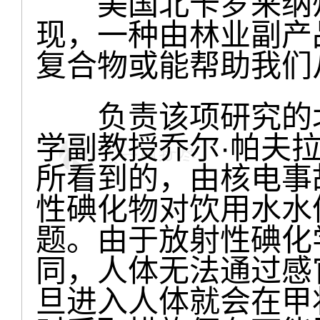
美国北卡罗来纳州
现，一种由林业副产
复合物或能帮助我们
负责该项研究的北
学副教授乔尔·帕夫
所看到的，由核电事
性碘化物对饮用水水
题。由于放射性碘化
同，人体无法通过感
旦进入人体就会在甲