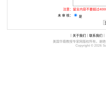
注意：
留言内容不要超过40
未 审 核：
是
｜
关于我们
｜
联系我们
｜
美国华裔教授专家网
版权所有，谢绝
Copyright © 2026
S