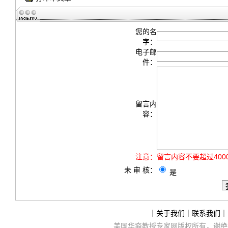
您的名
字：
电子邮
件：
留言内
容：
注意：
留言内容不要超过40
未 审 核：
是
｜
关于我们
｜
联系我们
｜
美国华裔教授专家网
版权所有，谢绝