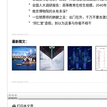
全国人大调研报告：高等教育在校生规模，2040
南京博物院的水有多深？
一位殡葬师的肺腑之言：出门在外，千万不要去激
“同仁堂”造假，别以为这事与你毫不相干
最新图文：
打印本文章