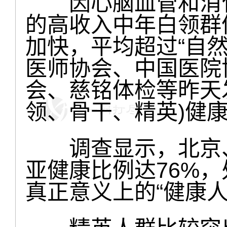
因心脑血管和消化系
的高收入中年白领群
加快，平均超过“自然
医师协会、中国医院
会、慈铭体检等昨天
领、骨干、精英)健
调查显示，北京、
亚健康比例达76%
真正意义上的“健康人