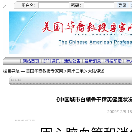
用户名：
密码：
｜
网站首页
｜
即时通讯
｜
活动公告
｜
最新消息
｜
科技前沿
｜
学
栏目导航 —
美国华裔教授专家网
＞
两岸三地
＞
大陆评述
《中国城市白领骨干精英健康状况白
2009/12/8 