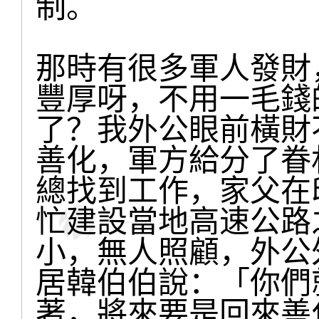
制。
那時有很多軍人發財
豐厚呀，不用一毛錢
了？我外公眼前橫財
善化，軍方給分了眷
總找到工作，家父在
忙建設當地高速公路
小，無人照顧，外公
居韓伯伯說：「你們
著，將來要是回來善