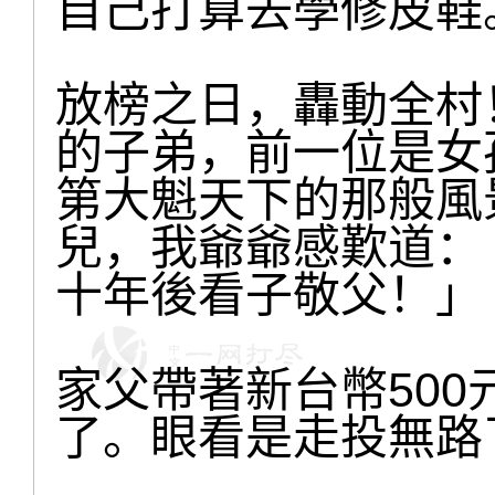
自己打算去學修皮鞋
放榜之日，轟動全村
的子弟，前一位是女
第大魁天下的那般風
兒，我爺爺感歎道：
十年後看子敬父！」
家父帶著新台幣50
了。眼看是走投無路