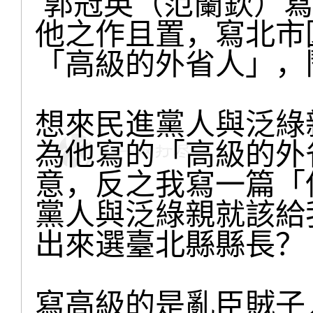
郭冠英（范蘭欽）寫
他之作且置，寫北市
「高級的外省人」，
想來民進黨人與泛綠
為他寫的「高級的外
意，反之我寫一篇「
黨人與泛綠親就該給
出來選臺北縣縣長？
寫高級的是亂臣賊子