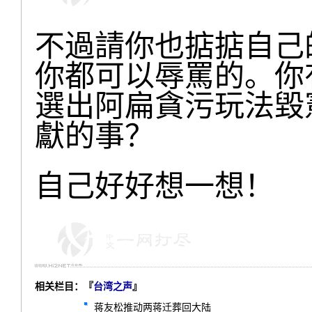
不過請你也掂掂自己
你都可以辱罵的。你
選出阿扁貪污玩法毀
獻的事？
自己好好想一想！
相关栏目：『
台湾之声
』
蒋友松推动两蒋迁葬回大陆