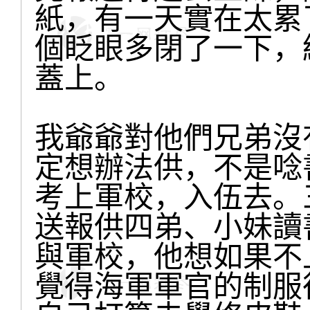
紙，有一天實在太累
個眨眼多閉了一下，
蓋上。
我爺爺對他們兄弟沒
定想辦法供，不是唸
考上軍校，入伍去。
送報供四弟、小妹讀
與軍校，他想如果不
覺得海軍軍官的制服