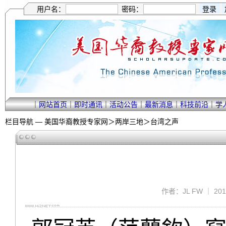
用户名：
密码：
｜
网站首页
｜
即时通讯
｜
活动公告
｜
最新消息
｜
科技前沿
｜
学
栏目导航 —
美国华裔教授专家网
＞
两岸三地
＞
台湾之声
作者：JL FW ｜ 201