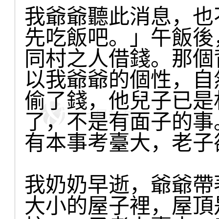
我爺爺聽此消息，也
先吃飯吧。」午飯後
同村之人借錢。那個
以我爺爺的個性，自
偷了錢，他兒子已是
了，不是有面子的事
有本事考臺大，老子
我奶奶早逝，爺爺帶
大小的屋子裡，屋頂