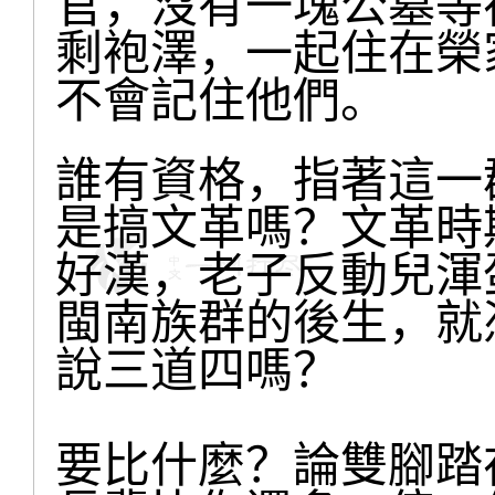
官，沒有一塊公墓等
剩袍澤，一起住在榮
不會記住他們。
誰有資格，指著這一
是搞文革嗎？文革時
好漢，老子反動兒渾
閩南族群的後生，就
說三道四嗎？
要比什麼？論雙腳踏