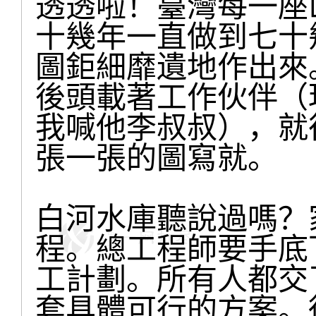
透透啦！臺灣每一座
十幾年一直做到七十
圖鉅細靡遺地作出來
後頭載著工作伙伴（
我喊他李叔叔），就
張一張的圖寫就。
白河水庫聽說過嗎？
程。總工程師要手底
工計劃。所有人都交
套具體可行的方案。