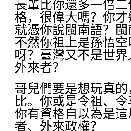
長輩比你還多一倍二
格，很偉大嗎？你才
就憑你說閩南語？閩
不然你祖上是孫悟空
呀？臺灣又不是世界
外來者？
哥兒們要是想玩真的
比。你或是令祖、令
你有資格自以為是這
者、外來政權？