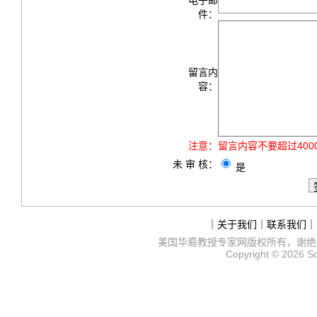
电子邮
件：
留言内
容：
注意：
留言内容不要超过40
未 审 核：
是
｜
关于我们
｜
联系我们
｜
美国华裔教授专家网
版权所有，谢绝
Copyright © 2026
S