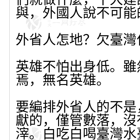
與，外國人說不可能
外省人怎地？欠臺灣
英雄不怕出身低。雖
焉，無名英雄。
要編排外省人的不是
獻的，僅管數落，沒
滓。白吃白喝臺灣水