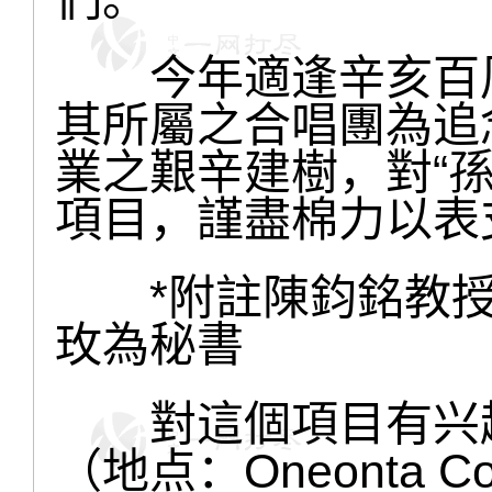
今年適逢辛亥百周
其所屬之合唱團為追
業之艱辛建樹，對“
項目，謹盡棉力以表
*附註陳鈞銘教授
玫為秘書
對這個項目有兴趣
（地点：Oneonta Cong