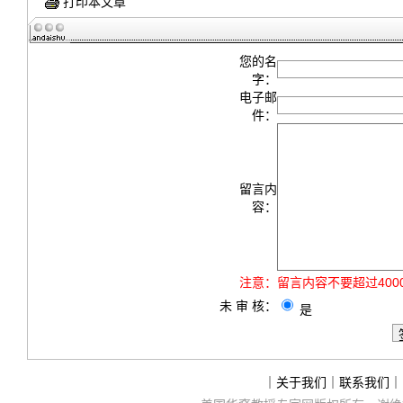
打印本文章
您的名
字：
电子邮
件：
留言内
容：
注意：
留言内容不要超过40
未 审 核：
是
｜
关于我们
｜
联系我们
｜