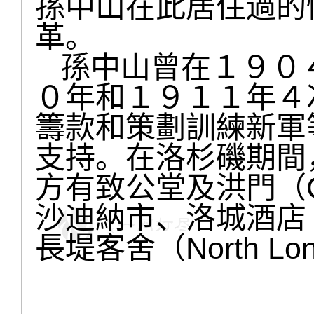
孫中山在此居住過的
革。
孫中山曾在１９０
０年和１９１１年４
籌款和策劃訓練新軍
支持。在洛杉磯期間
方有致公堂及洪門（Che
沙迪納市、洛城酒店（Ho
長堤客舍（North Lo