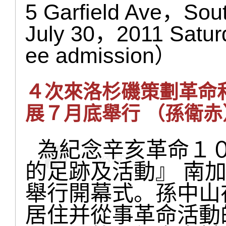
5 Garfield Ave，So
July 30，2011 Satur
ee admission）
４次來洛杉磯策劃革命
展７月底舉行 （孫衛赤
為紀念辛亥革命１０
的足跡及活動』 南
舉行開幕式。孫中山
居住并從事革命活動