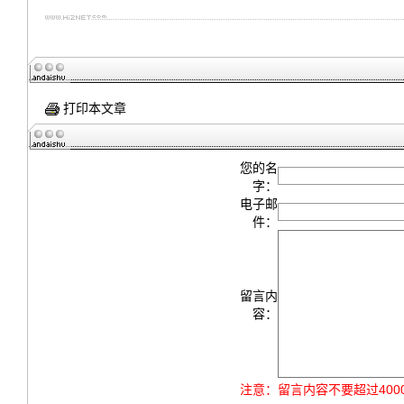
打印本文章
您的名
字：
电子邮
件：
留言内
容：
注意：
留言内容不要超过40