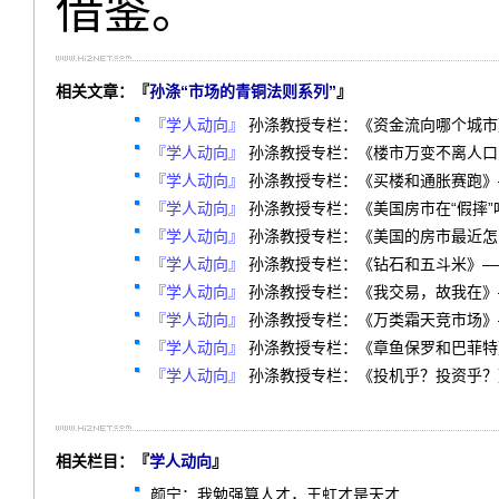
借鉴。
相关文章：『
孙涤“市场的青铜法则系列”
』
『学人动向』
孙涤教授专栏：《资金流向哪个城市
『学人动向』
孙涤教授专栏：《楼市万变不离人口
『学人动向』
孙涤教授专栏：《买楼和通胀赛跑》
『学人动向』
孙涤教授专栏：《美国房市在“假摔
『学人动向』
孙涤教授专栏：《美国的房市最近怎
『学人动向』
孙涤教授专栏：《钻石和五斗米》—
『学人动向』
孙涤教授专栏：《我交易，故我在》
『学人动向』
孙涤教授专栏：《万类霜天竞市场》
『学人动向』
孙涤教授专栏：《章鱼保罗和巴菲特
『学人动向』
孙涤教授专栏：《投机乎？投资乎？
相关栏目：『
学人动向
』
颜宁：我勉强算人才，王虹才是天才