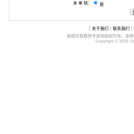
未 审 核：
是
｜
关于我们
｜
联系我们
｜
美国华裔教授专家网
版权所有，谢绝
Copyright © 2026
S