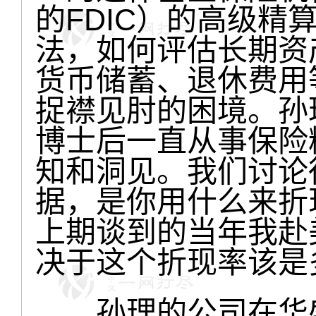
的FDIC）的高级
法，如何评估长期资
货币储蓄、退休费用
捉襟见肘的困境。孙
博士后一直从事保险
知和洞见。我们讨论
据，是你用什么来折
上期谈到的当年我赴
决于这个折现率该是
孙理的公司在华盛顿D