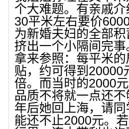
个大难题。有亲戚介
30平米左右要价60
为新婚夫妇的全部积蓄
挤出一个小隔间完事
拿来参照：每平米的
贴，约可得到2000
倍。而当时的2000
品质不将就一点还不
年后她回上海，请同
能还不止2000元。