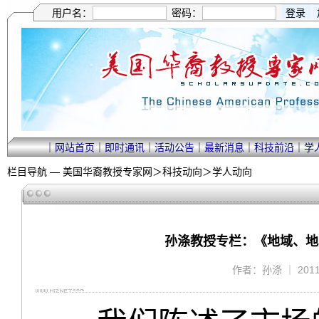
用户名：
密码：
｜
网站首页
｜
即时通讯
｜
活动公告
｜
最新消息
｜
科技前沿
｜
学
栏目导航 —
美国华裔教授专家网
＞
科技动向
＞
学人动向
孙涤教授专栏：《地域、地
作者：孙涤 ｜ 2011/