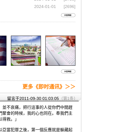
2024-01-01
[2696]
更多《即时通讯》＞＞
留言于2011-09-30 01:03:05
（第1条）
，並不哀痛，把行這事的人從你們中間趕
們聚會的時候，我的心也同在。奉我們主
以得救。」
以亞當犯罪之後，第一個反應就是躲藏起