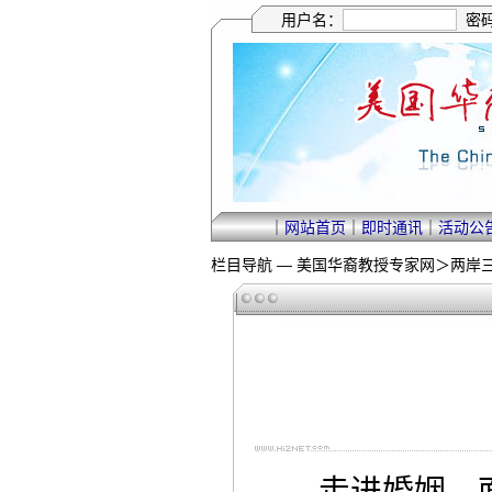
用户名：
密
｜
网站首页
｜
即时通讯
｜
活动公
栏目导航 —
美国华裔教授专家网
＞
两岸
走进婚姻，面