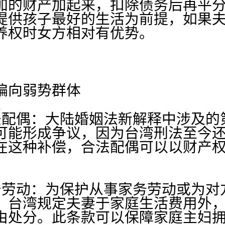
加的财产加起来，扣除债务后再平
提供孩子最好的生活为前提，如果
养权时女方相对有优势。
向弱势群体
偶：大陆婚姻法新解释中涉及的
可能形成争议，因为台湾刑法至今
在这种补偿，合法配偶可以以财产
动：为保护从事家务劳动或为对
，台湾规定夫妻于家庭生活费用外
由处分。此条款可以保障家庭主妇