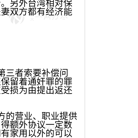
分。另外台湾相对保
夫妻双方都有经济能
第三者索要补偿问
还保留着通奸罪的罪
权受损为由提出返还
方的营业、职业提供
，得额外协议一定数
拥有家用以外的可以