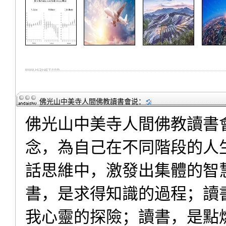
佛光山中美寺人間佛教讀書會
说：
佛光山中美寺人間佛教讀書
念，為自己在不同階段的人
話思維中，激發出集體的智
書，是求得知識的過程；讀
我心靈的探險；讀書，是點