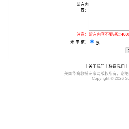
留言内
容：
注意：
留言内容不要超过40
未 审 核：
是
｜
关于我们
｜
联系我们
｜
美国华裔教授专家网
版权所有，谢绝
Copyright © 2026
S