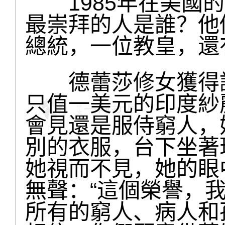
1985年在美國的
最崇拜的人是誰？他
總統，一位教皇，還
德蕾莎修女獲得諾
只值一美元的印度紗
會見還是服侍窮人，
別的衣服，台下坐著
她視而不見，她的眼
無聲：“這個榮譽，
所有的窮人、病人和