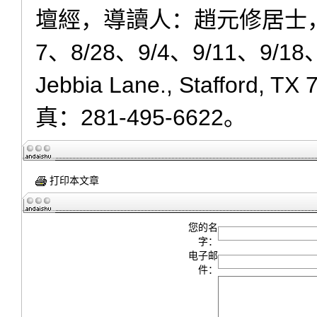
壇經，導讀人：趙元修居士，時間
7、8/28、9/4、9/11、9/
Jebbia Lane., Stafford
真：281-495-6622。
打印本文章
您的名
字：
电子邮
件：