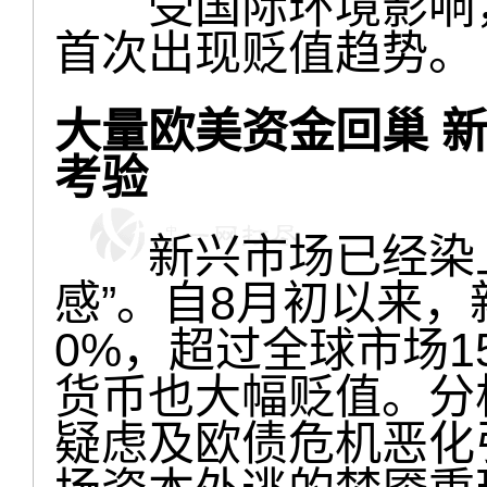
受国际环境影响，
首次出现贬值趋势。
大量欧美资金回巢 
考验
新兴市场已经染上
感”。自8月初以来
0%，超过全球市场
货币也大幅贬值。分
疑虑及欧债危机恶化