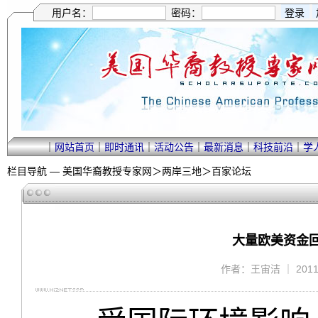
用户名：
密码：
｜
网站首页
｜
即时通讯
｜
活动公告
｜
最新消息
｜
科技前沿
｜
学
栏目导航 —
美国华裔教授专家网
＞
两岸三地
＞
百家论坛
大量欧美资金
作者：王宙洁 ｜ 2011/9