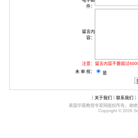
电子邮
件：
留言内
容：
注意：
留言内容不要超过40
未 审 核：
是
｜
关于我们
｜
联系我们
｜
美国华裔教授专家网
版权所有，谢绝
Copyright © 2026
S