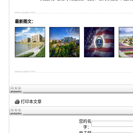
最新图文：
打印本文章
您的名
字：