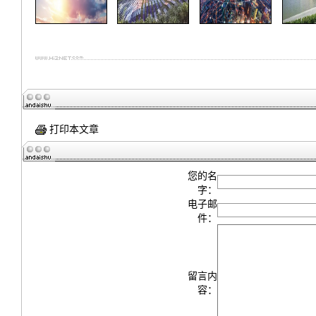
打印本文章
您的名
字：
电子邮
件：
留言内
容：