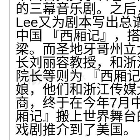
的三幕音乐剧。之后
Lee又为剧本写出
中国 『西厢记』，
梁。而圣地牙哥州立
长刘丽容教授，和浙
院长等则为 『西厢记
娘，他们和浙江传媒
商，终于在今年7月
厢记』搬上世界舞台
戏剧推介到了美国。