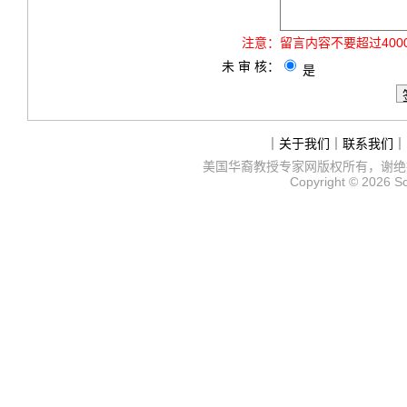
注意：
留言内容不要超过40
未 审 核：
是
｜
关于我们
｜
联系我们
｜
美国华裔教授专家网
版权所有，谢绝
Copyright © 2026
S