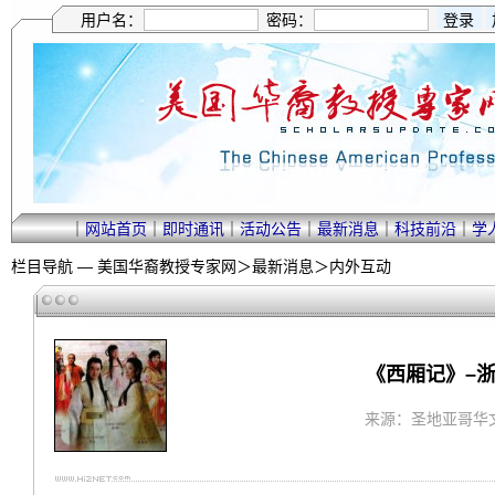
用户名：
密码：
｜
网站首页
｜
即时通讯
｜
活动公告
｜
最新消息
｜
科技前沿
｜
学
栏目导航 —
美国华裔教授专家网
＞
最新消息
＞
内外互动
《西厢记》–
来源：圣地亚哥华文网 ｜