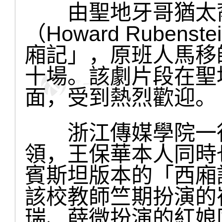
由聖地牙哥猶太裔
（Howard Rube
廂記」，原班人馬移
十場。該劇片段在聖
面，受到熱烈歡迎。
浙江傳媒學院一行
領，王保華本人同時
賓斯坦版本的「西廂
該校教師竺期扮演的
瑞、薛微扮演的紅娘