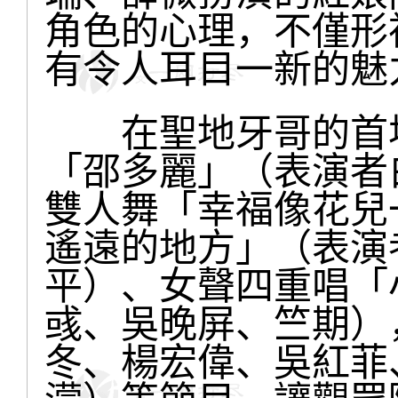
角色的心理，不僅形
有令人耳目一新的魅
在聖地牙哥的首場
「邵多麗」（表演者
雙人舞「幸福像花兒
遙遠的地方」（表演
平）、女聲四重唱「
彧、吳晚屏、竺期）
冬、楊宏偉、吳紅菲