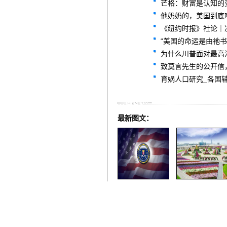
芒格：财富是认知的
他奶奶的，美国到底
《纽约时报》社论｜
“美国的命运是由祂书
为什么川普面对最高
致莫言先生的公开信
育娲人口研究_各国辅
最新图文：