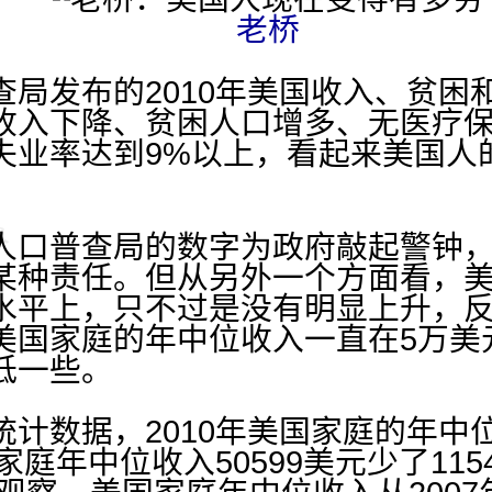
老桥
发布的2010年美国收入、贫困
收入下降、贫困人口增多、无医疗
失业率达到9%以上，看起来美国人
口普查局的数字为政府敲起警钟，
某种责任。但从另外一个方面看，
水平上，只不过是没有明显上升，
美国家庭的年中位收入一直在5万美
低一些。
数据，2010年美国家庭的年中位收
的家庭年中位收入50599美元少了11