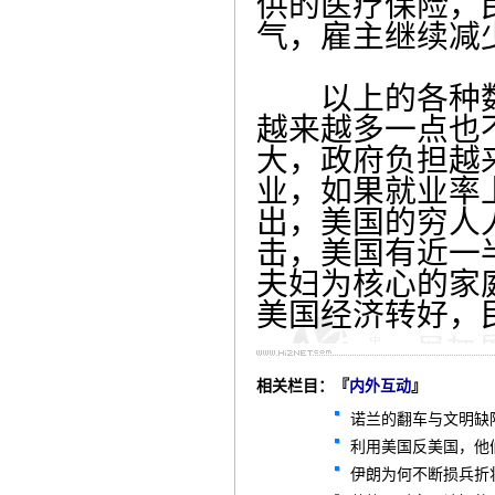
供的医疗保险，
气，雇主继续减
以上的各种数
越来越多一点也
大，政府负担越
业，如果就业率
出，美国的穷人
击，美国有近一
夫妇为核心的家
美国经济转好，
相关栏目：『
内外互动
』
诺兰的翻车与文明缺
利用美国反美国，他
伊朗为何不断损兵折