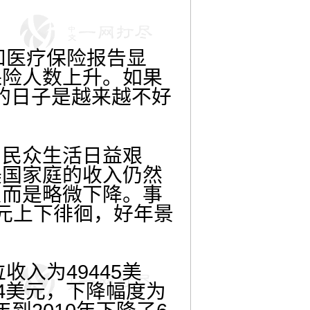
和医疗保险报告显
保险人数上升。如果
的日子是越来越不好
民众生活日益艰
美国家庭的收入仍然
反而是略微下降。事
元上下徘徊，好年景
入为49445美
54美元，下降幅度为