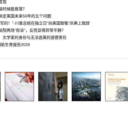
变现
啥时候能衰落？
决定美国未来50年的五个问题
写的！”-川普总统在独立日“向美国致敬”庆典上致辞
法院两场“败诉”，反而显得异常平静？
，文学家的身份与无法逃离的道德责任
助生育报告2026