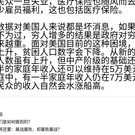
民众一旦失业，医疗保险也随风而
少雇员福利，这也包括医疗保险。
据对美国人来说都是坏消息，如果
不为过，穷人增多的结果是政府对
来越重。面对美国目前的这种困境
上升，贫困人口数字会下降。从新
人数虽有上升，但中产阶级的基础
半的家庭年收入还可以维持在5万美
庭中，有一半家庭年收入仍在7万美
民众的收入自然会水涨船高。
陷
们是如何做到的？
将还要：屡战屡败，却屡败屡战？