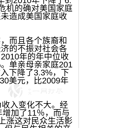
到2010年下降了6.
济危机的确对美国家庭
还未造成美国家庭收
，而且各个族裔和
经济的不振对社会各
010年的年中位收
4%。单亲母亲家庭201
入下降了3.3%，下
0美元，比2009年
收入变化不大。经
年增加了11％，而与
价上涨这对民众生活影