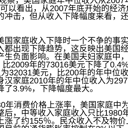
续观察，美国家庭年中位收入从2007年
可以看出，从2007年底开始的经
的冲击，但从收入下降幅度来看，
国家庭收入下降时一个不争的事实
入都出现下降趋势，这反映出美国
产生负面影响。在美国夫妇家庭中，2
，比2009年的73016美元下降了0.
为32031美元，比200年的年中位收
汉家庭2010年的年中位收入为2973
了3.9%，下降幅度最大。
年消费价格上涨率，美国家庭中为
后，中等收入家庭收入只比1980
上涨了约155％。民众收入不及物