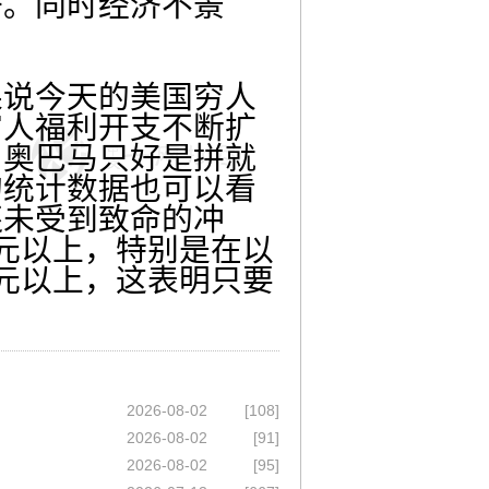
去。同时经济不景
说今天的美国穷人
穷人福利开支不断扩
，奥巴马只好是拼就
的统计数据也可以看
还未受到致命的冲
元以上，特别是在以
元以上，这表明只要
2026-08-02
[108]
2026-08-02
[91]
2026-08-02
[95]