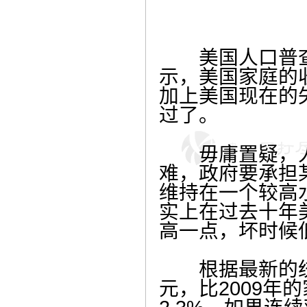
美国人口普查局
示，美国家庭的
加上美国现在的
过了。
毋庸置疑，人
难，政府要承担
维持在一个较高
实上在过去十年
高一点，坏时候
根据最新的统计
元，比2009年