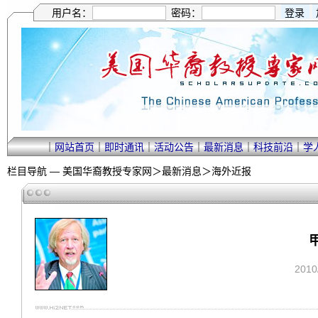
用户名：
密码：
｜
网站首页
｜
即时通讯
｜
活动公告
｜
最新消息
｜
科技前沿
｜
学
栏目导航 —
美国华裔教授专家网
＞
最新消息
＞
海外近报
201