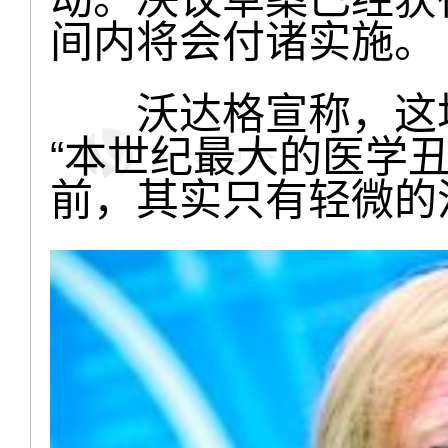
间内将会付诸实施。
沃达格宣称，这场
“本世纪最大的医学丑
前，其实只有轻微的