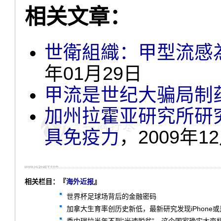
相关文章：
世衛組織：甲型流感為
年01月29日
甲流是世纪大骗局制
加州拉霍亚研究所研
具免疫力
，2009年1
相关栏目：『
海外近报
』
世界杯足球场背后的金融密码
加拿大生育率创历史新低，最新研究发现iPhone