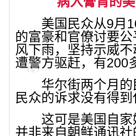
病入膏肓的美
美国民众从9月16
的富豪和官僚讨要公
风下雨，坚持示威不动
遭警方驱赶，有200
华尔街两个月的民
民众的诉求没有得到
这可是美国自家媒
并非来自朝鲜通讯社