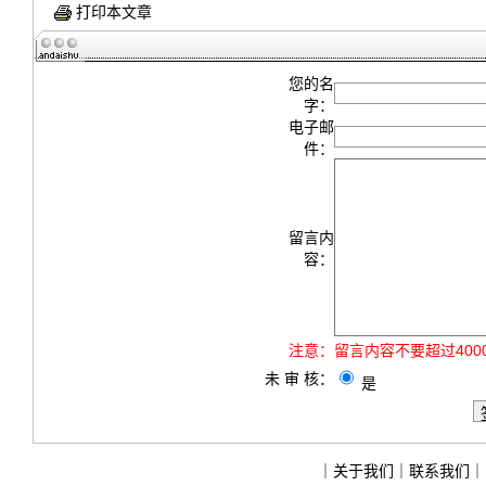
打印本文章
您的名
字：
电子邮
件：
留言内
容：
注意：
留言内容不要超过40
未 审 核：
是
｜
关于我们
｜
联系我们
｜