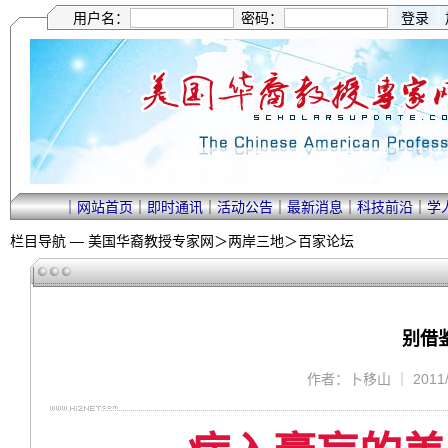
用户名：
密码：
｜
网站首页
｜
即时通讯
｜
活动公告
｜
最新消息
｜
科技前沿
｜
学
栏目导航 —
美国华裔教授专家网
＞
两岸三地
＞
百家论坛
别借
作者：卜移山 ｜ 2011/1