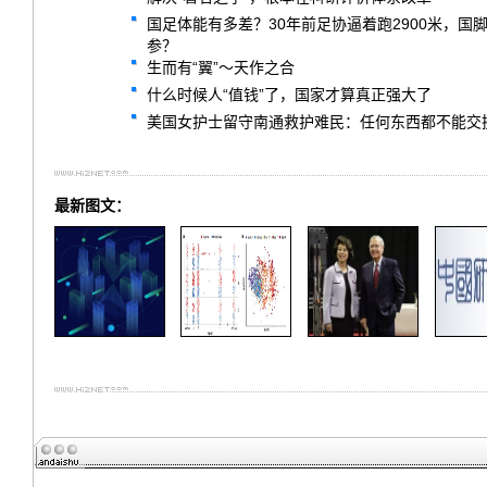
国足体能有多差？30年前足协逼着跑2900米，
参？
生而有“翼”～天作之合
什么时候人“值钱”了，国家才算真正强大了
美国女护士留守南通救护难民：任何东西都不能交
最新图文：