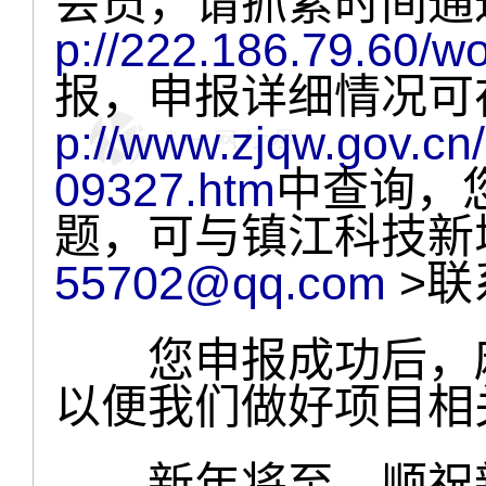
会员，请抓紧时间通
p://222.186.79.60/w
报，申报详细情况可
p://www.zjqw.gov.c
09327.htm
中查询，
题，可与镇江科技新
55702@qq.com
>联
您申报成功后，麻
以便我们做好项目相
新年将至，顺祝