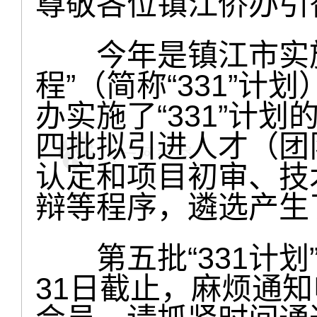
尊敬各位镇江侨办引
今年是镇江市实施
程”（简称“331”
办实施了“331”计
四批拟引进人才（团
认定和项目初审、技
辩等程序，遴选产生
第五批“331计划”
31日截止，麻烦通知