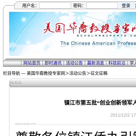
用户名：
密码：
｜
网站首页
｜
即时通讯
｜
活动公告
｜
最新消息
｜
科技前沿
｜
学
栏目导航 —
美国华裔教授专家网
＞
活动公告
＞
征文征稿
镇江市第五批“创业创新领军人才
2011/12/2 