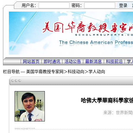
用户名：
密码：
｜
网站首页
｜
即时通讯
｜
活动公告
｜
最新消息
｜
科技前沿
｜
学
栏目导航 —
美国华裔教授专家网
＞
科技动向
＞
学人动向
哈佛大學華裔科學家徐
来源：世界新聞網 ｜