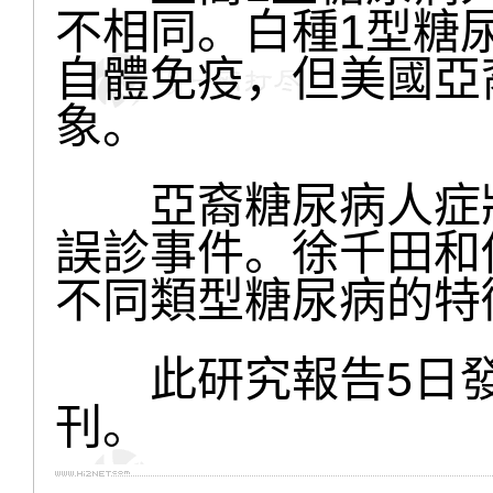
不相同。白種1型糖尿病
自體免疫，但美國亞
象。
亞裔糖尿病人症狀
誤診事件。徐千田和
不同類型糖尿病的特
此研究報告5日發表
刊。