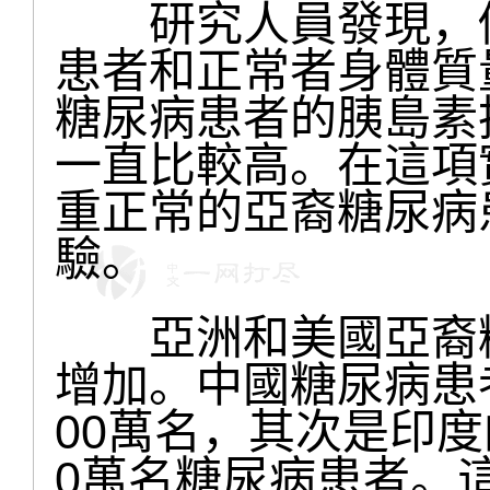
研究人員發現，儘
患者和正常者身體質
糖尿病患者的胰島素抵抗（I
一直比較高。在這項
重正常的亞裔糖尿病
驗。
亞洲和美國亞裔糖
增加。中國糖尿病患
00萬名，其次是印度的
0萬名糖尿病患者。