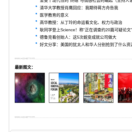
金雯丨现代性的“终结”与情感社会的崛起（主持人
清华大学教授肖鹰回应：我期待蒋方舟告我
医学教育的意义
高华教授：从丁玲的命运看文化、权力与政治
耿同学登上Science！称“正在调查约20篇可疑论文
德鲁克看创始人：这5次蜕变成就公司做大
好文分享：美国的犹太人和华人分别抢到了什么资
最新图文：