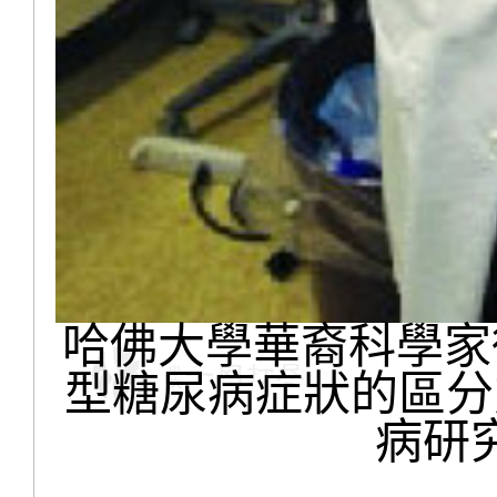
哈佛大學華裔科學家
型糖尿病症狀的區分
病研