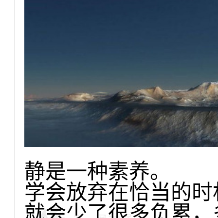
静是一种素养。
学会放弃在恰当的时
就会少了很多负累，