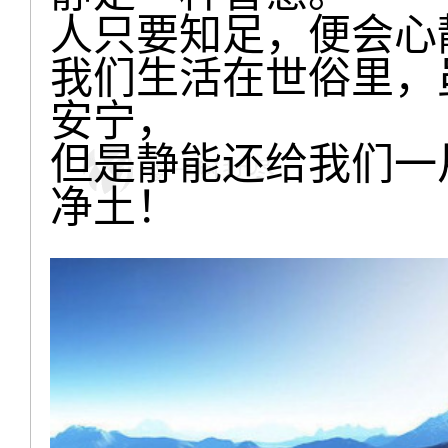
人只要知足，便会心
我们生活在世俗里，
安宁，
但是静能还给我们一
净土！