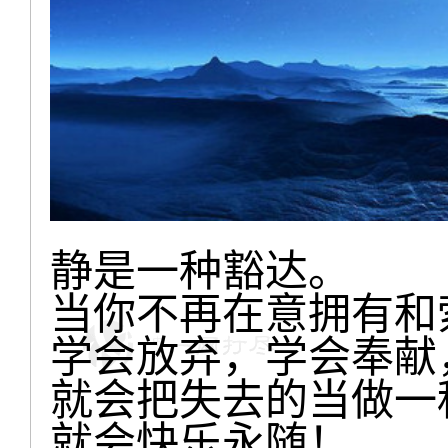
静是一种豁达。
当你不再在意拥有和
学会放弃，学会奉献
就会把失去的当做一
就会快乐永随！