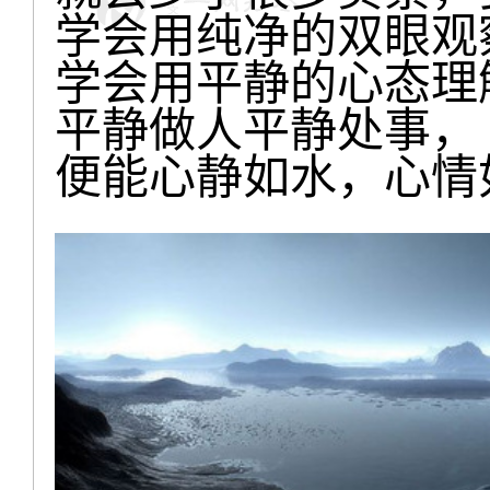
学会用纯净的双眼观
学会用平静的心态理
平静做人平静处事，
便能心静如水，心情