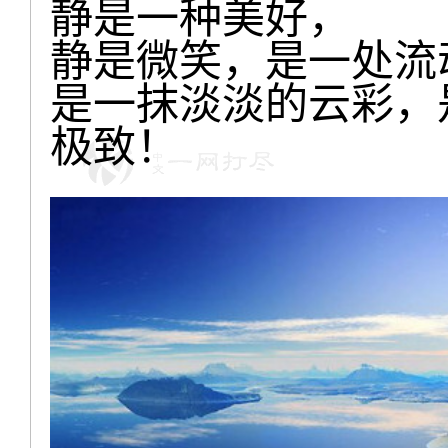
静是一种美好，
静是微笑，是一处流
是一抹淡淡的云彩，
极致！