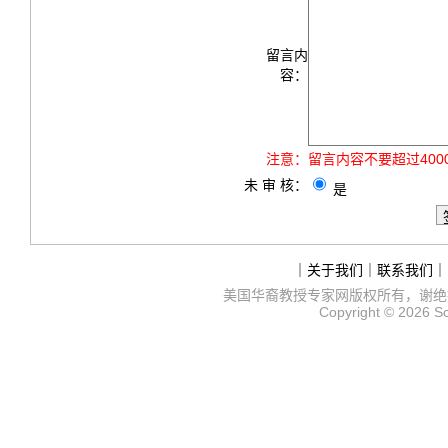
留言内
容：
注意：
留言内容不要超过40
未 审 核：
是
｜
关于我们
｜
联系我们
｜
美国华裔教授专家网
版权所有，谢绝
Copyright © 2026
S