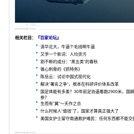
相关栏目：『
百家论坛
』
清华北大，牛逼个毛线啊牛逼
又学一个新词：人均贪污
割不断的成分：“黑五类”的春秋
锥心刺骨的《抓特务》
陈岳云：试论中国式现代化
解决“署名之争”，根本在科研评价体系改革
国足体能有多差？30年前足协逼着跑2900米，
参？
生而有“翼”～天作之合
什么时候人“值钱”了，国家才算真正强大了
美国女护士留守南通救护难民：任何东西都不能交