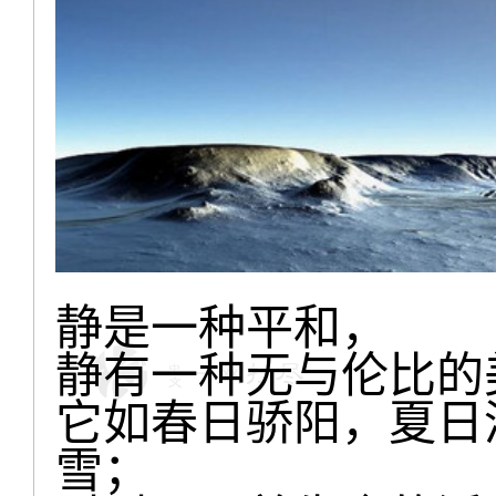
静是一种平和，
静有一种无与伦比的
它如春日骄阳，夏日
雪；