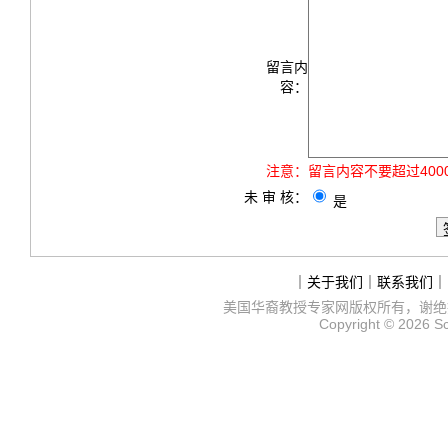
留言内
容：
注意：
留言内容不要超过40
未 审 核：
是
｜
关于我们
｜
联系我们
｜
美国华裔教授专家网
版权所有，谢绝
Copyright © 2026
S