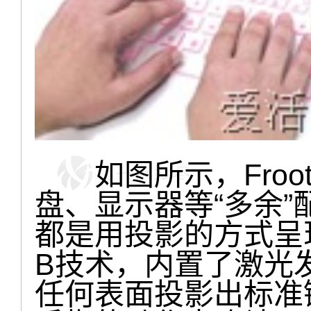
如图所示，Froot 
盘、显示器等“多余
都是用投影的方式呈
B技术，内置了激光
任何表面投影出标准