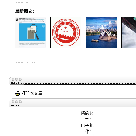
最新图文：
打印本文章
您的名
字：
电子邮
件：