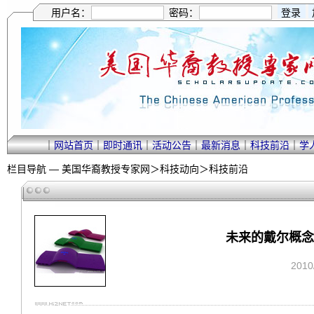
用户名：
密码：
｜
网站首页
｜
即时通讯
｜
活动公告
｜
最新消息
｜
科技前沿
｜
学
栏目导航 —
美国华裔教授专家网
＞
科技动向
＞
科技前沿
未来的戴尔概念电脑
201