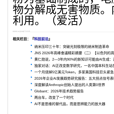
物分解成无害物质。
利用。（爱活）
相关栏目：『
科技前沿
』
纳米压印三十年：突破光刻极限的纳米制造革命
JNS 2026年高峰會議精彩摘要（二）【以色列的
黄仁勋说，2—3年内90%的新知识可能由AI生成
独家对话：AI正改变数学研究，一名中国本科生站
一个月烧掉5亿美元Token，多家美国科技巨头紧
2026年企业AI发展趋势研究报告：五大拐点信号
深度解读Anthropic创始人提出的人类第0世界
Globant：2026年技术趋势报告
两台车，改变了一个时代
AI不是思维的替代品，而是思辨能力的放大器