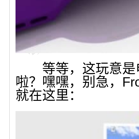
等等，这玩意是电
啦？嘿嘿，别急，Froo
就在这里：