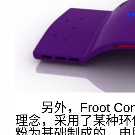
另外，Froot Co
理念，采用了某种环
粉为基础制成的，电