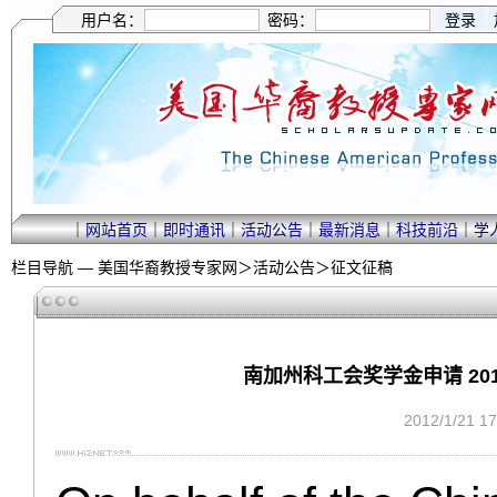
用户名：
密码：
｜
网站首页
｜
即时通讯
｜
活动公告
｜
最新消息
｜
科技前沿
｜
学
栏目导航 —
美国华裔教授专家网
＞
活动公告
＞
征文征稿
南加州科工会奖学金申请 2012 CE
2012/1/21 