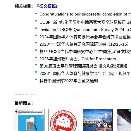
相关栏目：『
征文征稿
』
Congratulations to our successful completion of 
CCBF “新·梦想”国际小小插画家大赛全球征稿正
Invitation：ISQPE Questionnaire Survey 2024 to
2024年国际华人体育与健康学会年会研究摘要征
2023年全球华人慈善研究国际研讨会（12/15-16）
复旦-UCSD当代中国研究中心：“中国焦点”征文
2023年加州教师协会：Call for Presenters
第30屆環太平洋管理國際研討會 徵文和邀請通知
2023年国际华人体育与健康学会年会（网上视频
科普中国智库2022年会征文通知
最新图文：