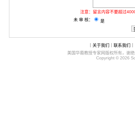
注意：
留言内容不要超过40
未 审 核：
是
｜
关于我们
｜
联系我们
｜
美国华裔教授专家网
版权所有，谢绝
Copyright © 2026
S