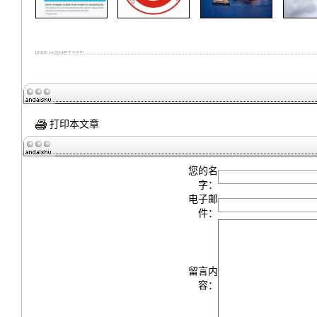
打印本文章
您的名
字：
电子邮
件：
留言内
容：