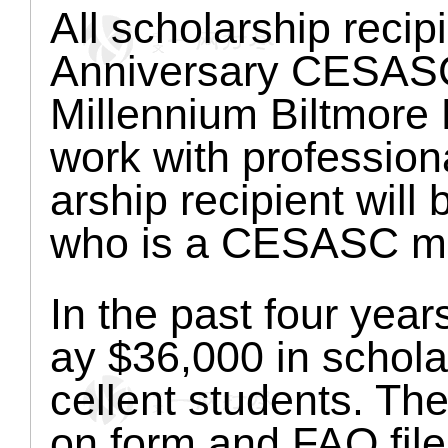
All scholarship recip
Anniversary CESASC
Millennium Biltmore
work with professiona
arship recipient will
who is a CESASC m
In the past four ye
ay $36,000 in schola
cellent students. Th
on form and FAQ file