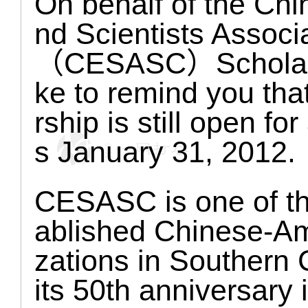
On behalf of the Ch
nd Scientists Associ
（CESASC）Scholarshi
ke to remind you th
rship is still open fo
s January 31, 2012.
CESASC is one of th
ablished Chinese-Am
zations in Southern C
its 50th anniversary