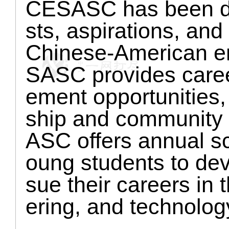
CESASC has been de
sts, aspirations, and
Chinese-American en
SASC provides caree
ement opportunities,
ship and community s
ASC offers annual s
oung students to dev
sue their careers in 
ering, and technolog