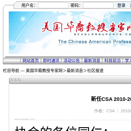
用户名：
密码：
｜
网站首页
｜
即时通讯
｜
活动公告
｜
最新消息
｜
科技前沿
｜
学
栏目导航 —
美国华裔教授专家网
＞
最新消息
＞
社区报道
新任CSA 201
作者：CSA ｜ 2010/