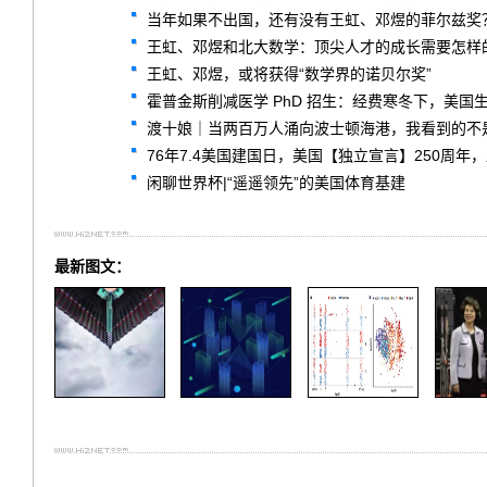
当年如果不出国，还有没有王虹、邓煜的菲尔兹奖
王虹、邓煜和北大数学：顶尖人才的成长需要怎样
王虹、邓煜，或将获得“数学界的诺贝尔奖”
霍普金斯削减医学 PhD 招生：经费寒冬下，美国
渡十娘｜当两百万人涌向波士顿海港，我看到的不
76年7.4美国建国日，美国【独立宣言】250周年
闲聊世界杯|“遥遥领先”的美国体育基建
最新图文：