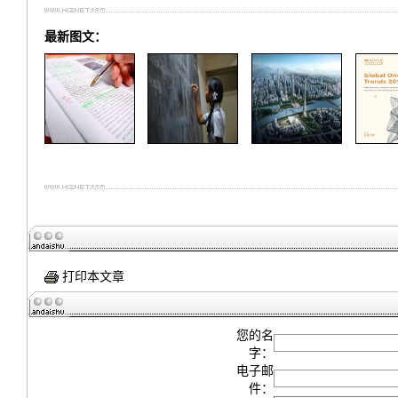
最新图文：
打印本文章
您的名
字：
电子邮
件：