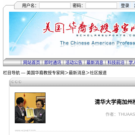
用户名：
密码：
｜
网站首页
｜
即时通讯
｜
活动公告
｜
最新消息
｜
科技前沿
｜
学
栏目导航 —
美国华裔教授专家网
＞
最新消息
＞
社区报道
清华大学南加州校
作者：THUAASC 