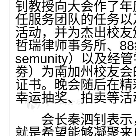
钊教授向大会作了年
任服务团队的任务以
活动，并为杰出校友
哲瑞律师事务所、88
semunity）以及
劵）为南加州校友会
证书。晚会随后在精
幸运抽奖、拍卖等活
会长秦泗钊表示，
就是希望能够凝聚来