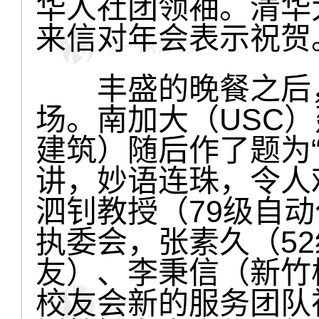
华人社团领袖。清华
来信对年会表示祝贺
丰盛的晚餐之后，
场。南加大（USC）
建筑）随后作了题为“
讲，妙语连珠，令人
泗钊教授（79级自
执委会，张素久（5
友）、李秉信（新竹
校友会新的服务团队