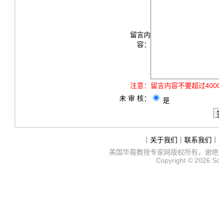
留言内
容：
注意：
留言内容不要超过40
未 审 核：
是
｜
关于我们
｜
联系我们
｜
美国华裔教授专家网
版权所有，谢绝
Copyright © 2026
S