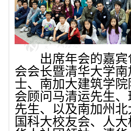
出席年会的嘉宾包
会会长暨清华大学南
士、南加大建筑学院
会顾问马清运先生、
先生、以及南加州北
国科大校友会、人大