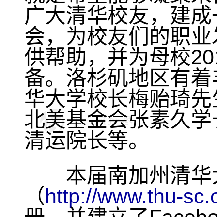
广大清华校友，建成
会，为校友们的职业
供帮助，并为母校20
备。洛杉矶地区有着
华大学校长梅贻琦先
北美基金会张素久学
清运院长等。
本届南加州清华大
（
http://www.thu-sc.
册，并建立了Face