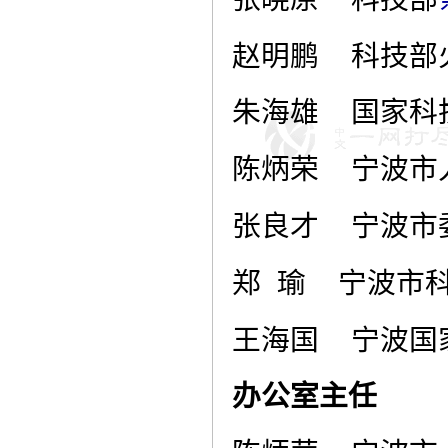
赵明鹏
科技部
朱海雄
国家科
陈炳荣
宁波市
张良才
宁波市
郑
瑜
宁波市
王海国
宁波国
办公室主任