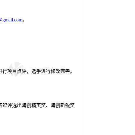
c@gmail.com
。
进行项目点评，选手进行修改完善。
答辩评选出海创精英奖、海创新锐奖