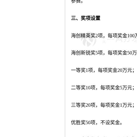
参赛。
三、奖项设置
海创精英奖
2
项，每项奖金
100
海创新锐奖
5
项，每项奖金
50
万
一等奖
1
项，每项奖金
20
万元；
二等奖
10
项，每项奖金
5
万元；
三等奖
20
项，每项奖金
1
万元；
优胜奖
50
项，不设奖金。