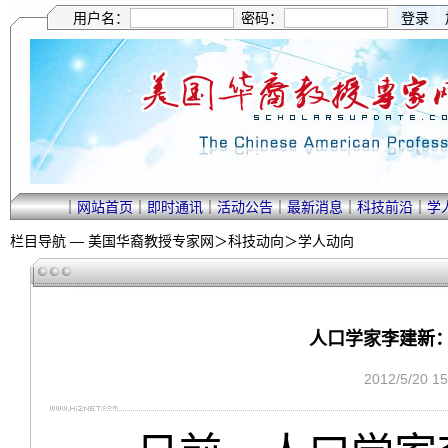
用户名：
密码：
｜
网站首页
｜
即时通讯
｜
活动公告
｜
最新消息
｜
科技前沿
｜
学
栏目导航 —
美国华裔教授专家网
＞
科技动向
＞
学人动向
人口学家李建新
2012/5/20 