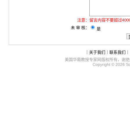
注意：
留言内容不要超过40
未 审 核：
是
｜
关于我们
｜
联系我们
｜
美国华裔教授专家网
版权所有，谢绝
Copyright © 2026
S