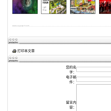
打印本文章
您的名
字：
电子邮
件：
留言内
容：