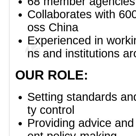
68 member agencies
Collaborates with 600
oss China
Experienced in workin
ns and institutions a
OUR ROLE:
Setting standards and
ty control
Providing advice an