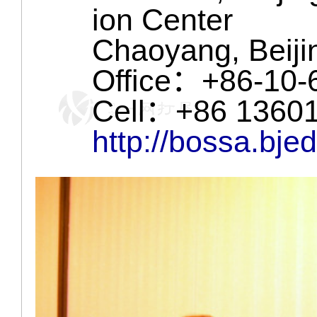
ion Center
Chaoyang, Beiji
Office：+86-10-
Cell：+86 1360
http://bossa.bje