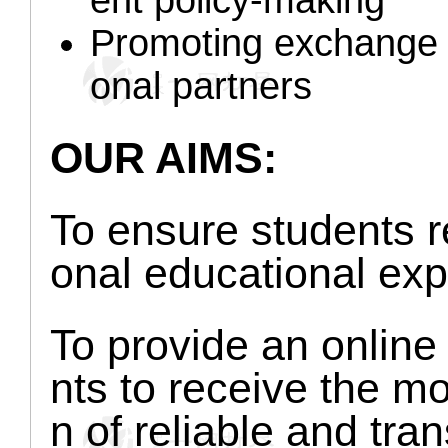
ent policy-making
Promoting exchange a
onal partners
OUR AIMS:
To ensure students re
onal educational exp
To provide an online
nts to receive the m
n of reliable and tr