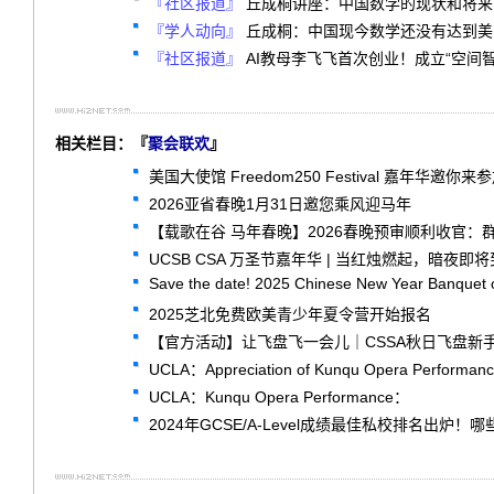
『社区报道』
丘成桐讲座：中国数学的现状和将来
『学人动向』
丘成桐：中国现今数学还没有达到美国
『社区报道』
AI教母李飞飞首次创业！成立“空间
相关栏目：『
聚会联欢
』
美国大使馆 Freedom250 Festival 嘉年华邀你来参加
2026亚省春晚1月31日邀您乘风迎马年
【载歌在谷 马年春晚】2026春晚预审顺利收官：
UCSB CSA 万圣节嘉年华 | 当红烛燃起，暗夜即
Save the date! 2025 Chinese New Year Banquet 
2025芝北免费欧美青少年夏令营开始报名
【官方活动】让飞盘飞一会儿｜CSSA秋日飞盘新
UCLA：Appreciation of Kunqu Opera Performan
UCLA：Kunqu Opera Performance：
2024年GCSE/A-Level成绩最佳私校排名出炉