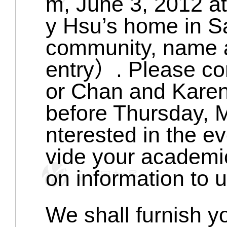
m, June 3, 2012 a
y Hsu’s home in 
community, name a
entry）. Please con
or Chan and Kare
before Thursday, M
nterested in the ev
vide your academic 
on information to 
We shall furnish y