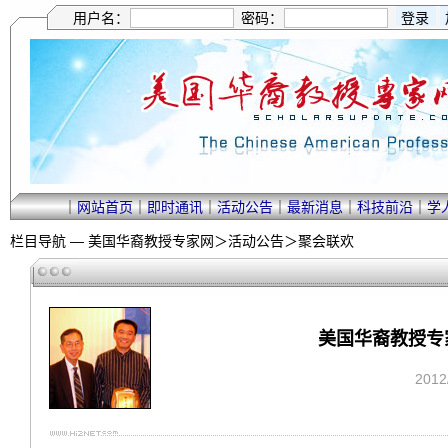
用户名：
密码：
｜
网站首页
｜
即时通讯
｜
活动公告
｜
最新消息
｜
科技前沿
｜
学
栏目导航 —
美国华裔教授专家网
＞
活动公告
＞
聚会联欢
美国华裔教授专家
201