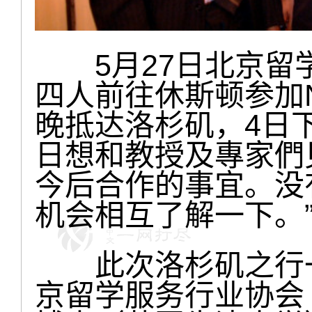
5月27日北京留
四人前往休斯顿参加N
晚抵达洛杉矶，4日
日想和教授及專家們
今后合作的事宜。没
机会相互了解一下。
此次洛杉矶之行一
京留学服务行业协会