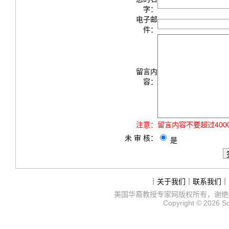
字：
电子邮
件：
留言内
容：
注意：
留言内容不要超过40
未 审 核：
是
｜
关于我们
｜
联系我们
｜
美国华裔教授专家网
版权所有，谢绝
Copyright © 2026
S