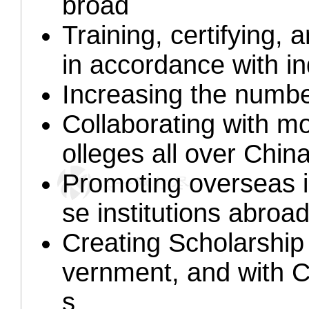
broad
Training, certifying,
in accordance with i
Increasing the numbe
Collaborating with mo
olleges all over Chin
Promoting overseas i
se institutions abroa
Creating Scholarship
vernment, and with C
s