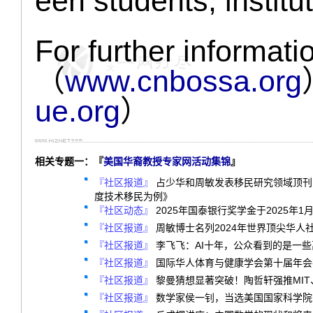
een students, institu
For further informati
（
www.cnbossa.org
ue.org
）
相关专题一：『
美国华裔教授专家网活动集锦
』
『社区报道』
占少华和周敏发表移民研究领域顶刊
度技术移民为例》
『社区动态』
2025年国泰银行奖学金于2025年1
『社区报道』
周敏博士名列2024年世界顶尖华人
『社区报道』
李飞飞：AI十年，公众看到的是一
『社区报道』
国际华人体育与健康学会第十届年会
『社区报道』
黎曼猜想显著突破！陶哲轩强推MIT
『社区报道』
数学家侯一钊，当选美国国家科学院