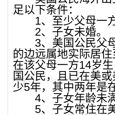
足以下条件：
1、至少父母一方
2、子女未婚。
3、美国公民父母
的边远属地实际居住
在该父母一方14岁
国公民，且已在美或
少5年，其中两年是在
4、子女年龄未满
5、子女常住在美