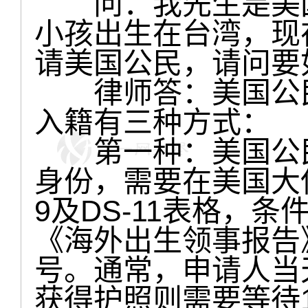
问：我先生是美国
小孩出生在台湾，现
请美国公民，请问要
律师答：美国公民
入籍有三种方式：
第一种：美国公民
身份，需要在美国大使
9及DS-11表格，
《海外出生领事报告
号。通常，申请人当
获得护照则需要等待