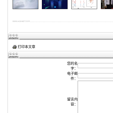
打印本文章
您的名
字：
电子邮
件：
留言内
容：