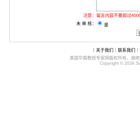
注意：
留言内容不要超过40
未 审 核：
是
｜
关于我们
｜
联系我们
｜
美国华裔教授专家网
版权所有，谢绝
Copyright © 2026
S