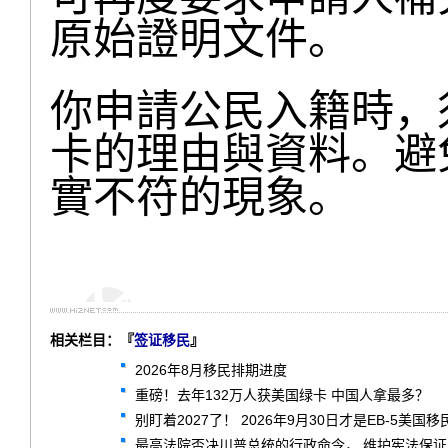
原始證明文件。
你申請公民入籍時，
卡的理由與資料。避
實不符的現象。
相关栏目：『
签证移民
』
2026年8月移民排期进度
重磅！去年132万人获美国绿卡 中国人拿最多？
别盯着2027了！ 2026年9月30日才是EB-5美国
最高法院否决川普总统的行政命令， 维护宪法保