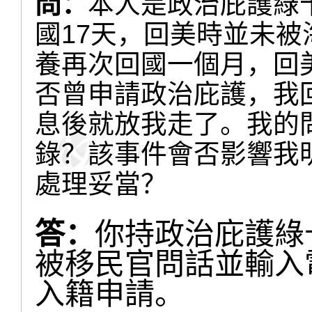
問：
本人是政治庇護綠卡
國17天，回美時並未被
養再次回國一個月，回
否曾申請政治庇護，我
息後就放我走了。我的
錄？該事件會否影響我
處理妥當？
答：
你持政治庇護綠
被移民官問話並輸入
入籍申請。