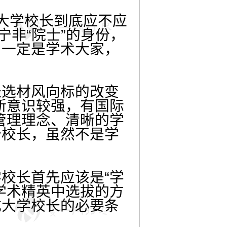
大学校长到底应不应
宁非“院士”的身份，
，一定是学术大家，
长选材风向标的改变
新意识较强，有国际
管理理念、清晰的学
个校长，虽然不是学
校长首先应该是“学
学术精英中选拔的方
成大学校长的必要条