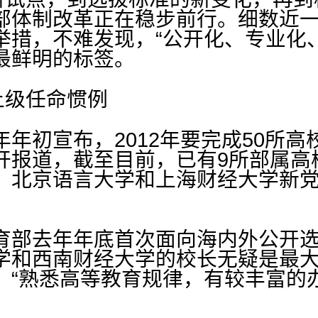
部体制改革正在稳步前行。细数近
举措，不难发现，“公开化、专业化
最鲜明的标签。
上级任命惯例
年初宣布，2012年要完成50所
开报道，截至目前，已有9所部属高
、北京语言大学和上海财经大学新
育部去年年底首次面向海内外公开
学和西南财经大学的校长无疑是最
，“熟悉高等教育规律，有较丰富的