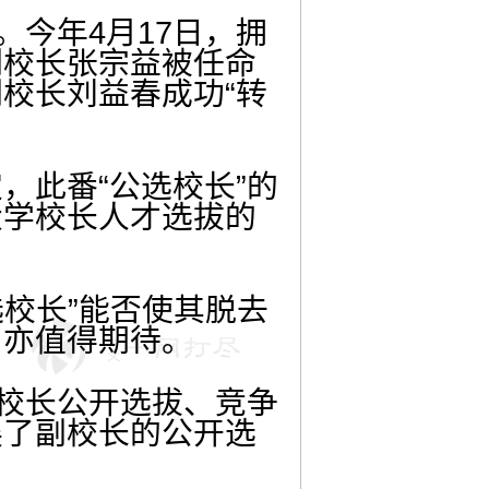
。今年4月17日，拥
副校长张宗益被任命
校长刘益春成功“转
，此番“公选校长”的
大学校长人才选拔的
选校长”能否使其脱去
，亦值得期待。
副校长公开选拔、竞争
展了副校长的公开选