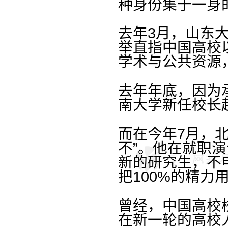
种身份集于一身
去年3月，山东
举直指中国高校
学术与公共资源
去年年底，因为承
南大学新任校长
而在今年7月，北
不”。他在就职
新的研究生，不
把100%的精力
曾经，中国高校
在新一轮的高校