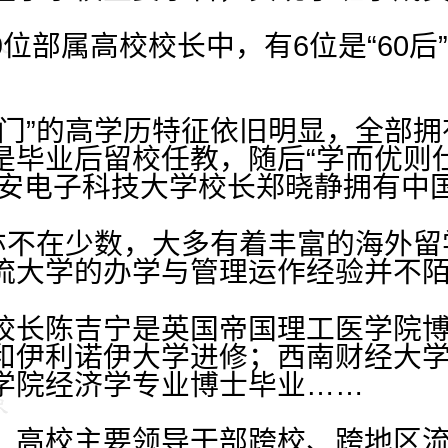
位部属高校校长中，有6位是“60后
掌门”的高学历特征依旧明显，全部
是毕业后留校任教，随后“学而优则
西安电子科技大学校长郑晓静拥有中
”亦不在少数，大多有着丰富的海外
流大学的办学与管理运作经验并不
校长陈吉宁是英国帝国理工医学院
和伊利诺伊大学进修；西南财经大
学院经济学专业博士毕业……
，高校主要领导干部跨校、跨地区流