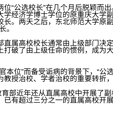
位“公选校长”在几个月后脱颖而出
大学经济学博士学位的原重庆大学
校长。两天之后，东北师范大学原副
校长。
部直属高校校长通常由上级部门决定
上打破了由上级任命的惯例，成为
官本位”而备受诟病的背景下，“公
为教授治校、学者治校的重要转折
，教育部近年还从直属高校中开展了
，已有超过三分之一的直属高校开