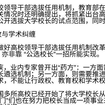
校领导干部选拔任用机制，教育部
关情况时还明确提出，将抓紧出台
公开选拔大学校长的试点范围，同
政与学术纠缠
做好高校领导干部选拔任用机制改
，亦非靠 “公选校长”一招所能实现。
痼疾，业内专家曾开出“药方”：一方
长遴选机制；另一方面，则需要推进
求，不能让行政权、教育权和学术
多所高校已经开始了将大学校长从“
掌门”们也在努力把校长当成一项事