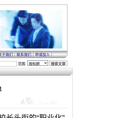
关于我们
｜
联系我们
｜
申请加入
｜
范围
显
校长头衔的“职业化”