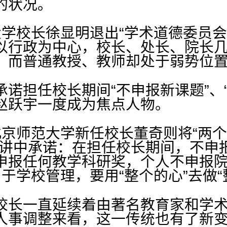
的状况。
大学校长徐显明退出“学术道德委员会
以行政为中心，校长、处长、院长
，而普通教授、教师却处于弱势位
诺担任校长期间“不申报新课题”、
赵跃宇一度成为焦点人物。
京师范大学新任校长董奇则将“两个
演讲中承诺：在担任校长期间，不申
申报任何教学科研奖，个人不申报
用于学校管理，要用“整个的心”去做“
校长一直延续着由著名教育家和学
人事调整来看，这一传统也有了新