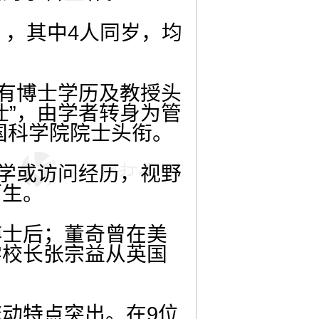
” ，其中4人同岁，均
拥有博士学历及教授头
仕”，由学者转身为管
国科学院院士头衔。
留学或访问经历，视野
陌生。
博士后；董奇曾在美
学校长张宗益从英国
动特点突出。在9位