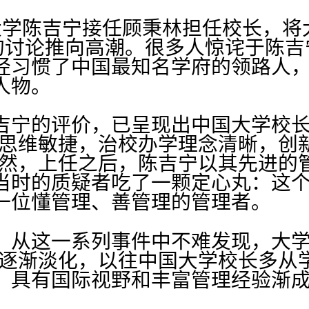
大学陈吉宁接任顾秉林担任校长，将
的讨论推向高潮。很多人惊诧于陈吉
经习惯了中国最知名学府的领路人
人物。
吉宁的评价，已呈现出中国大学校
，思维敏捷，治校办学理念清晰，创
果然，上任之后，陈吉宁以其先进的
当时的质疑者吃了一颗定心丸：这
一位懂管理、善管理的管理者。
，从这一系列事件中不难发现，大学
在逐渐淡化，以往中国大学校长多从
，具有国际视野和丰富管理经验渐