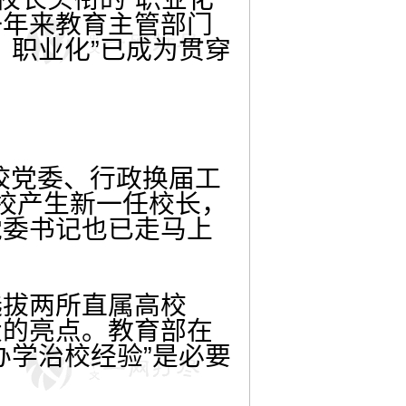
一年来教育主管部门
、职业化”已成为贯穿
高校党委、行政换届工
校产生新一任校长，
党委书记也已走马上
选拔两所直属高校
大的亮点。教育部在
办学治校经验”是必要