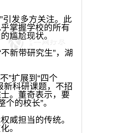
”引发多方关注。此
几乎掌握学校的所有
置的尴尬现状。
“不新带研究生”，湖
不”扩展到“四个
报新科研课题，不招
院士。董奇表示，要
整个的校长”。
术权威担当的传统。
变化。