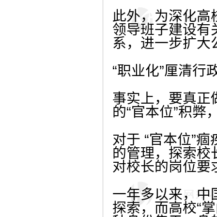
此外，为深化高
领导班子建设有
系，进一步扩大
“职业化”厘清行
事实上，要真正
的“官本位”积弊
对于 “官本位”
的管理，探索校
对校长的岗位要
一年多以来，中国
探索，而高校“