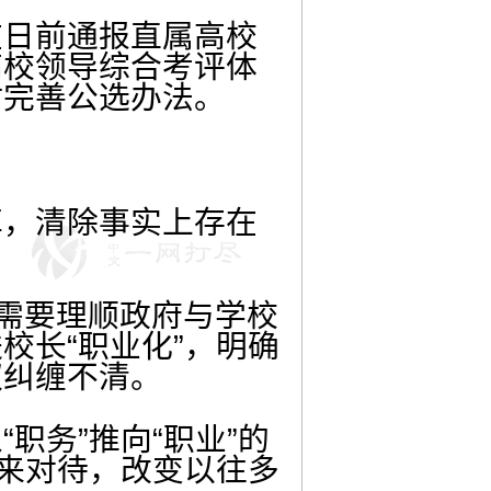
在日前通报直属高校
高校领导综合考评体
时完善公选办法。
革，清除事实上存在
面需要理顺政府与学校
校长“职业化”，明确
权纠缠不清。
职务”推向“职业”的
业来对待，改变以往多