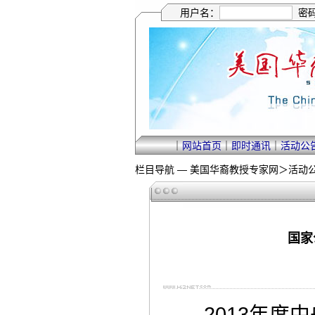
用户名：
密
｜
网站首页
｜
即时通讯
｜
活动公
栏目导航 —
美国华裔教授专家网
＞
活动
国家
2013年度中