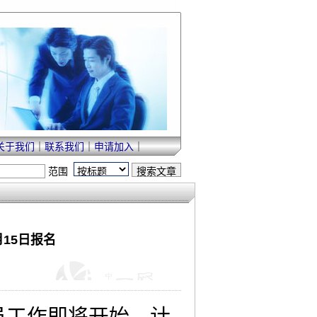
关于我们
｜
联系我们
｜
申请加入
｜
范围
15日报名
员工作即将开始，计