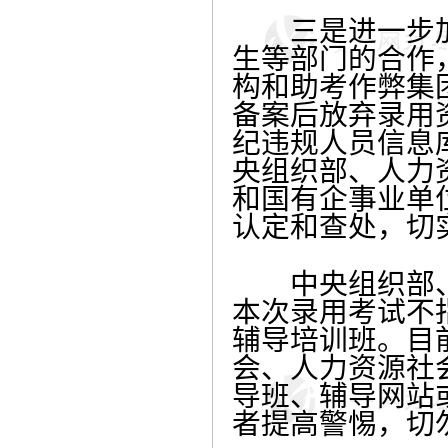
三是进一步加
生等部门的合作
构和助考作弊集
备案后放弃录用
纪违规人员信息
央组织部、人力
和国有企事业单
认定和查处，切
中央组织部、
本次录用考试不
辅导培训班。目
会、人力资源社
导班、辅导网站
者提高警惕，切