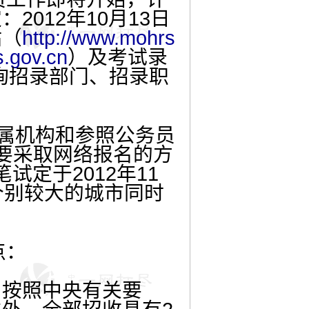
012年10月13日
站（
http://www.mohrs
s.gov.cn
）及考试录
询招录部门、招录职
。
属机构和参照公务员
要采取网络报名的方
试定于2012年11
个别较大的城市同时
点：
按照中央有关要