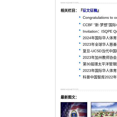
相关栏目：『
征文征稿
』
Congratulations to o
CCBF “新·梦想
Invitation：ISQPE Qu
2024年国际华人体
2023年全球华人慈善
复旦-UCSD当代中
2023年加州教师协会：Cal
第30屆環太平洋管理
2023年国际华人体
科普中国智库2022
最新图文：