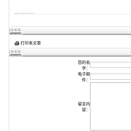
打印本文章
您的名
字：
电子邮
件：
留言内
容：