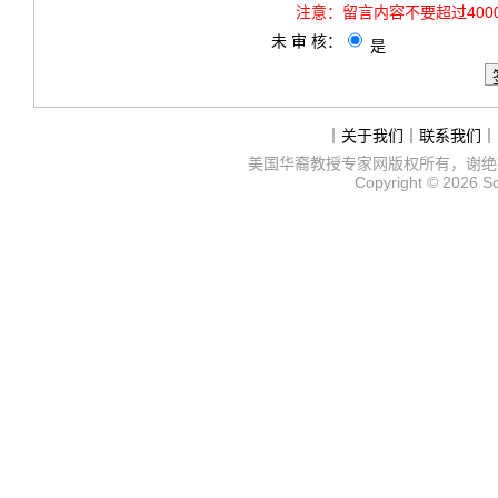
注意：
留言内容不要超过40
未 审 核：
是
｜
关于我们
｜
联系我们
｜
美国华裔教授专家网
版权所有，谢绝
Copyright © 2026
S