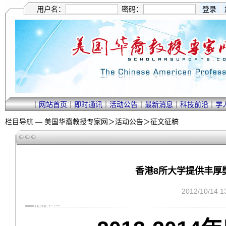
用户名：
密码：
｜
网站首页
｜
即时通讯
｜
活动公告
｜
最新消息
｜
科技前沿
｜
学
栏目导航 —
美国华裔教授专家网
＞
活动公告
＞
征文征稿
香港8所大学提供丰厚
2012/10/14