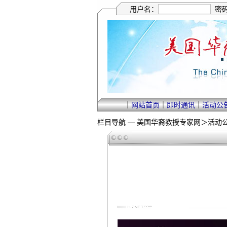
用户名：
密
｜
网站首页
｜
即时通讯
｜
活动公
栏目导航 —
美国华裔教授专家网
＞
活动