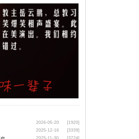
2026-05-20
[1920]
2025-12-16
[3339]
2025-11-30
[3724]
将启