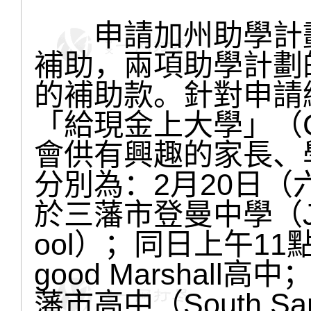
申請加州助學計劃
補助，兩項助學計劃
的補助款。針對申請
「給現金上大學」（Cash
會供有興趣的家長、
分別為：2月20日（
於三藩市登曼中學（Jame
ool）；同日上午11
good Marshal
藩市高中（South San F