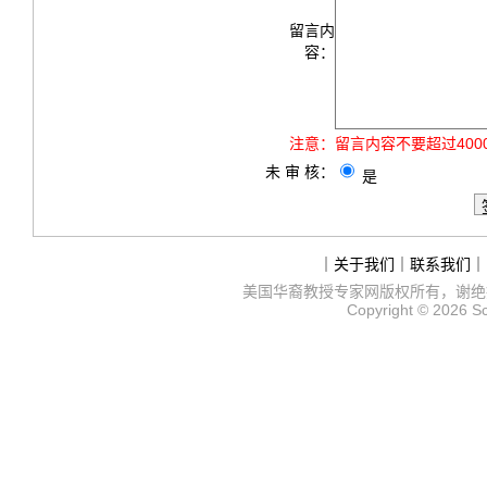
留言内
容：
注意：
留言内容不要超过40
未 审 核：
是
｜
关于我们
｜
联系我们
｜
美国华裔教授专家网
版权所有，谢绝
Copyright © 2026
S