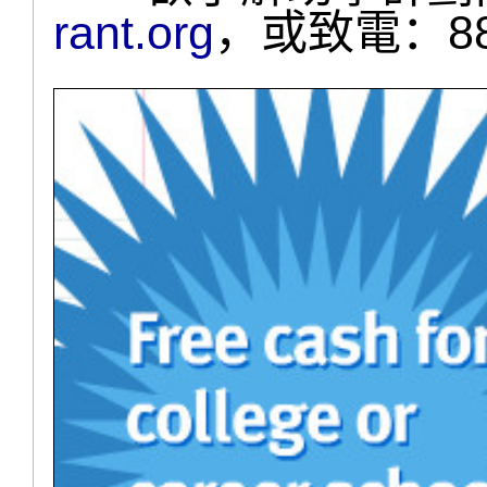
rant.org
，或致電：888