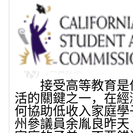
接受高等教育是低
活的關鍵之一，在經
何協助低收入家庭學
州參議員余胤良昨天