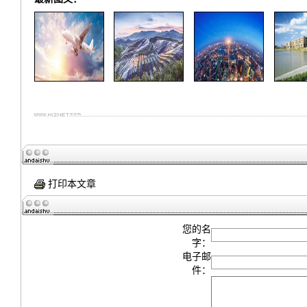
打印本文章
您的名
字：
电子邮
件：