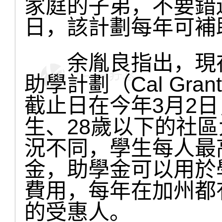
家庭的子弟，不要錯
日，該計劃每年可補助
余胤良指出，現在
助學計劃（Cal Gr
截止日在今年3月2
生、28歲以下的社
況不同，學生每人最高
金，助學金可以用於
費用，每年在加州都
的受惠人。