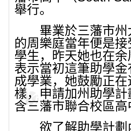
舉行。
畢業於三藩市州大
的周樂庭當年便是接
學生，昨天她也在余
表示當初這筆助學金
成學業，她鼓勵正在
樣，申請加州助學計
含三藩市聯合校區高
欲了解助學計劃內