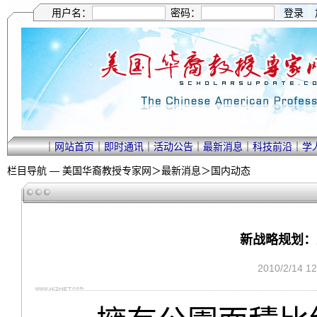
用户名：
密码：
｜
网站首页
｜
即时通讯
｜
活动公告
｜
最新消息
｜
科技前沿
｜
学
栏目导航 —
美国华裔教授专家网
＞
最新消息
＞
国内动态
新战略规划：
2010/2/14 