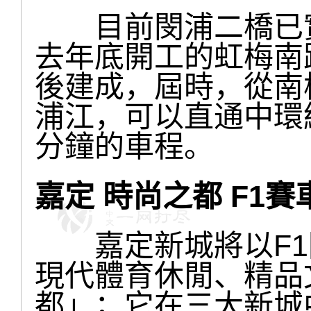
目前閔浦二橋已實
去年底開工的虹梅南
後建成，屆時，從南
浦江，可以直通中環
分鐘的車程。
嘉定 時尚之都 F1
嘉定新城將以F1
現代體育休閒、精品
都」；它在三大新城