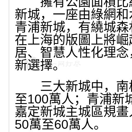
擁有公園面積比紐
新城，一座由綠網和
青浦新城，有繞城森
在上海的版圖上將崛
居、智慧人性化理念
新選擇。
三大新城中，南橋
至100萬人；青浦新
嘉定新城主城區規畫
50萬至60萬人。