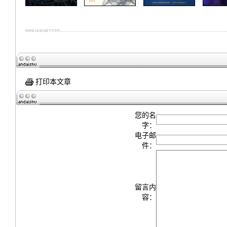
打印本文章
您的名
字：
电子邮
件：
留言内
容：