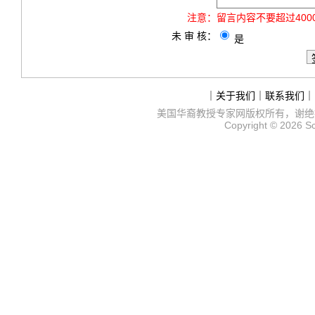
注意：
留言内容不要超过40
未 审 核：
是
｜
关于我们
｜
联系我们
｜
美国华裔教授专家网
版权所有，谢绝
Copyright © 2026
S