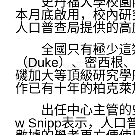
史丹福大學校園內
本月底啟用，校內研
人口普查局提供的高
全國只有極少這類
（Duke）、密西根、
磯加大等頂級研究學
作已有十年的柏克萊
出任中心主管的史丹福
w Snipp表示，