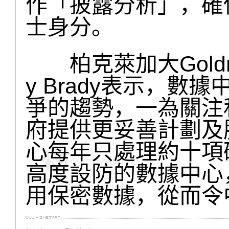
作「披露分析」，確
士身分。
柏克萊加大Goldm
y Brady表示，
爭的趨勢，一為關注
府提供更妥善計劃及
心每年只處理約十項研
高度設防的數據中心
用保密數據，從而令