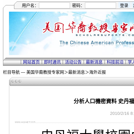
用户名：
密码：
｜
网站首页
｜
即时通讯
｜
活动公告
｜
最新消息
｜
科技前沿
｜
学
栏目导航 —
美国华裔教授专家网
＞
最新消息
＞
海外近报
分析人口機密資料 史丹
2010/2/16