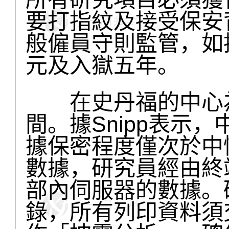
要打指紋及接受保安
般僱員守則監管，如
元及入獄五年。
在史丹福的中心為
間。據Snipp表示
據保密程度僅次於中
數據，研究員經由終
部內伺服器的數據。
錄，所有列印資料須