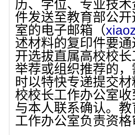
历、学位、专业技术
件发送至教育部公开
室的电子邮箱（
xiao
述材料的复印件要通
开选拔直属高校校长
举荐或组织推荐的，
时以特快专递提交材
校校长工作办公室收
与本人联系确认。教
工作办公室负责资格