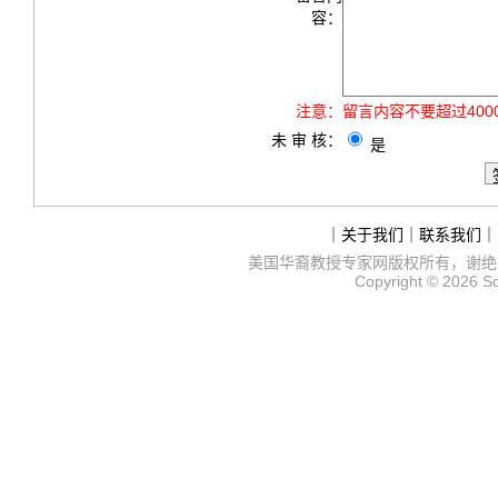
容：
注意：
留言内容不要超过40
未 审 核：
是
｜
关于我们
｜
联系我们
｜
美国华裔教授专家网
版权所有，谢绝
Copyright © 2026
S