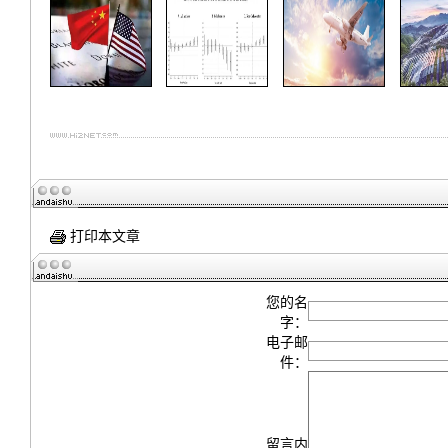
打印本文章
您的名
字：
电子邮
件：
留言内