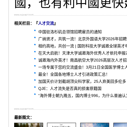
國，也有利中國更快
相关栏目：『
人才交流
』
中国驻洛杉矶总领馆招聘雇员的通知
广纳贤才，共筑一流！北京外国语大学2026年招
相约高地，共创一流 | 国防科技大学诚邀全球英才
在天大启航！天津大学诚邀海外优秀人才依托申报2
诚邀海内外英才！南昌航空大学2026高层次人才
一场专属于您的交流盛会！3月21日全国医学博士
最全！全国各地博士人才引进政策汇总！
加国天价计划截胡顶尖科学家，25人弃美回多伦多
QJE：人才流失是否真的损害原籍国
“海外博士朝九晚五，国内博士996，为什么普遍认
最新图文：