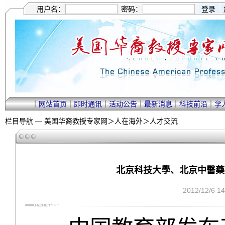
用户名：
密码：
｜
网站首页
｜
即时通讯
｜
活动公告
｜
最新消息
｜
科技前沿
｜
学
栏目导航 —
美国华裔教授专家网
＞
人在海外
＞
人才交流
北京科技大學、北京中醫藥
2012/12/6 