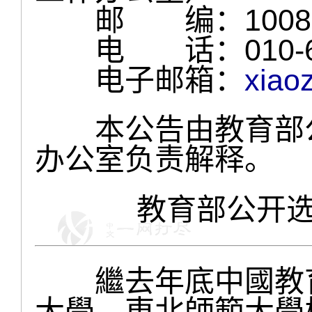
邮 编：1008
电 话：010-62
电子邮箱：
xiao
本公告由教育部公
办公室负责解释。
教育部公开
繼去年底中國教育
大學、東北師範大學