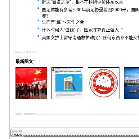
解决“署名之争”，根本在科研评价体系改革
国足体能有多差？30年前足协逼着跑2900米，
参？
生而有“翼”～天作之合
什么时候人“值钱”了，国家才算真正强大了
美国女护士留守南通救护难民：任何东西都不能交
最新图文：