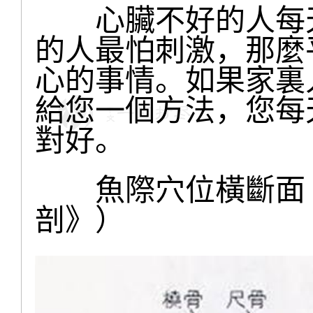
心臟不好的人每天
的人最怕刺激，那麼
心的事情。如果家裏
給您一個方法，您每
對好。
魚際穴位橫斷面（
剖》）