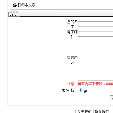
打印本文章
您的名
字：
电子邮
件：
留言内
容：
注意：
留言内容不要超过40
未 审 核：
是
｜
关于我们
｜
联系我们
｜