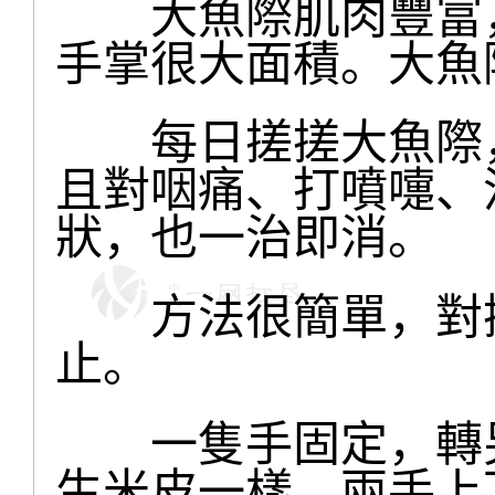
大魚際肌肉豐富，
手掌很大面積。大魚
每日搓搓大魚際，
且對咽痛、打噴嚏、
狀，也一治即消。
方法很簡單，對搓
止。
一隻手固定，轉另
生米皮一樣，兩手上