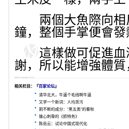
兩個大魚際向相反
鐘，整個手掌便會發
這樣做可促進血液
謝，所以能增強體質
相关栏目：『
百家论坛
』
清华北大，牛逼个毛线啊牛逼
又学一个新词：人均贪污
割不断的成分：“黑五类”的春秋
锥心刺骨的《抓特务》
陈岳云：试论中国式现代化