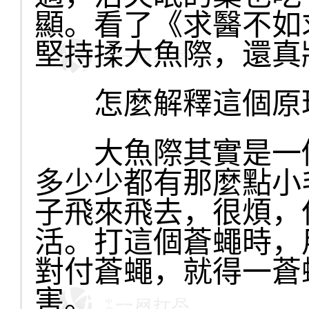
顯。看了《求醫不如
堅持揉大魚際，還真
怎麼解釋這個原
大魚際其實是一個
多少少都有那麼點小
子飛來飛去，很煩，
活。打這個蒼蠅時，
對付蒼蠅，就得一蒼
害。