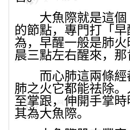
大魚際就是這個「
的節點，專門打「早
為，早醒一般是肺火
晨三點左右醒來，那
而心肺這兩條經都
肺之火它都能祛除。
至掌跟，伸開手掌時
其為大魚際。