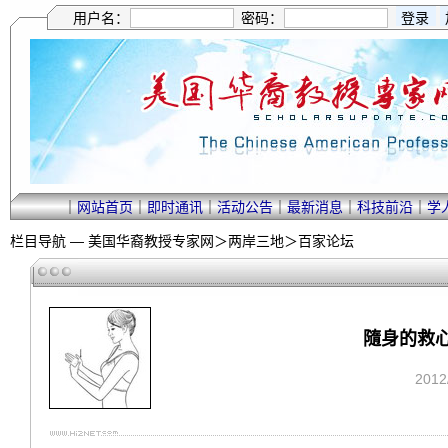
用户名：
密码：
｜
网站首页
｜
即时通讯
｜
活动公告
｜
最新消息
｜
科技前沿
｜
学
栏目导航 —
美国华裔教授专家网
＞
两岸三地
＞
百家论坛
隨身的救
201