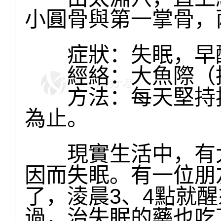
小圓骨與第一掌骨，
症狀：失眠，早
經絡：大魚際（拇
方法：每天堅持按
為止。
現實生活中，有太
因而失眠。有一位朋
了，淩晨3、4點就
過，治失眠的藥也吃