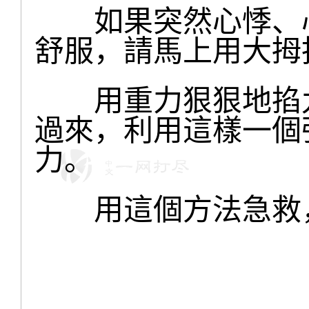
如果突然心悸、心
舒服，請馬上用大拇
用重力狠狠地掐九
過來，利用這樣一個
力。
用這個方法急救，絕