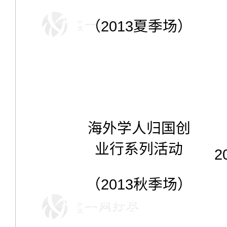
（
2013
夏季场）
海外学人归国创
业行系列活动
2
（
2013
秋季场）