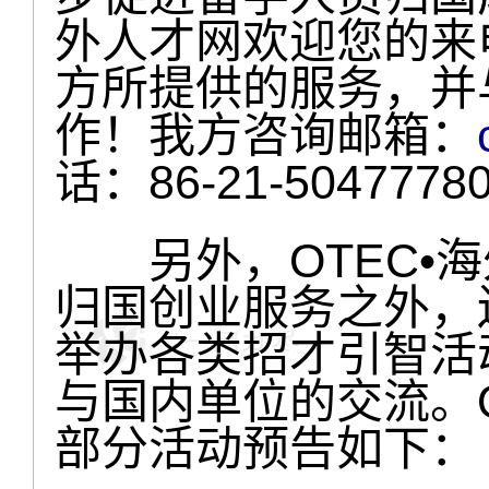
外人才网欢迎您的来
方所提供的服务，并
作！我方咨询邮箱：
话：86-21-5047778
另外，OTEC•海
归国创业服务之外，还
举办各类招才引智活
与国内单位的交流。O
部分活动预告如下：