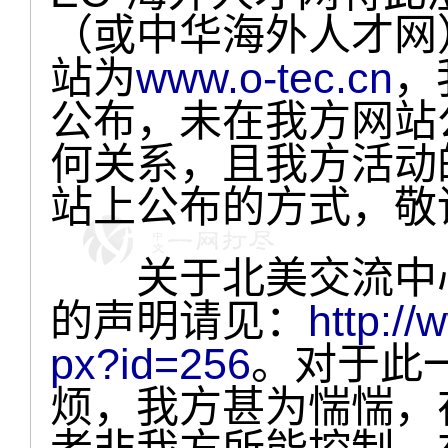
（或中华海外人才网
站为
www.o-tec.cn
，
公布，未在我方网站
何关系，且我方活动
站上公布的方式，敬
关于北美交流中心
的声明请见：
http:/
px?id=256
。对于此
烦，我方甚为惴惴，