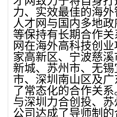
才网致力于将自身打
力、实效最佳的海外智
人才网与国内多地政
等保持有长期合作关系
网在海外高科技创业
家高新区、宁波慈溪
新城、苏州市、无锡
市、深圳南山区及广
了常态化的合作关系。
与深圳力合创投、苏
公司达成了导师制的