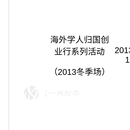
海外学人归国创
201
业行系列活动
1
（
2013
冬季场）