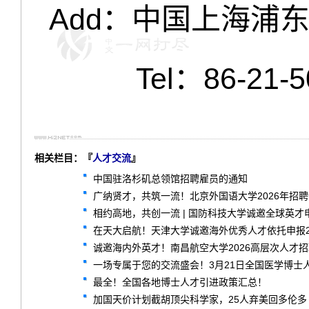
Add：中国上海浦东
Tel：86-21-
相关栏目：『
人才交流
』
中国驻洛杉矶总领馆招聘雇员的通知
广纳贤才，共筑一流！北京外国语大学2026年招
相约高地，共创一流 | 国防科技大学诚邀全球英才
在天大启航！天津大学诚邀海外优秀人才依托申报2
诚邀海内外英才！南昌航空大学2026高层次人才
一场专属于您的交流盛会！3月21日全国医学博士
最全！全国各地博士人才引进政策汇总！
加国天价计划截胡顶尖科学家，25人弃美回多伦多