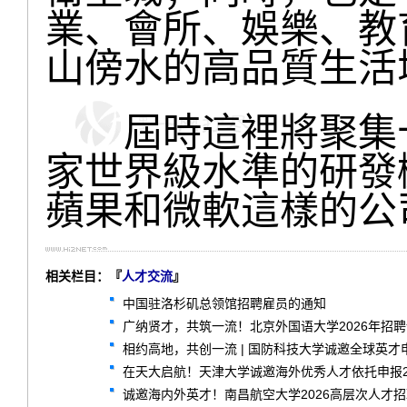
業、會所、娛樂、教
山傍水的高品質生活
屆時這裡將聚集十
家世界級水準的研發
蘋果和微軟這樣的公
相关栏目：『
人才交流
』
中国驻洛杉矶总领馆招聘雇员的通知
广纳贤才，共筑一流！北京外国语大学2026年招
相约高地，共创一流 | 国防科技大学诚邀全球英才
在天大启航！天津大学诚邀海外优秀人才依托申报2
诚邀海内外英才！南昌航空大学2026高层次人才