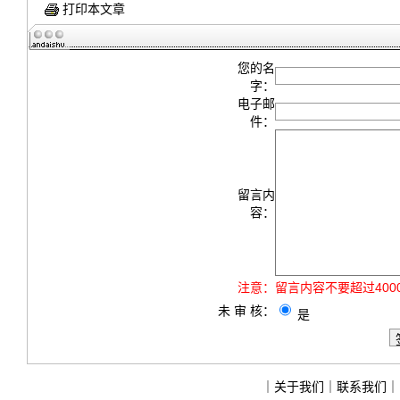
打印本文章
您的名
字：
电子邮
件：
留言内
容：
注意：
留言内容不要超过40
未 审 核：
是
｜
关于我们
｜
联系我们
｜