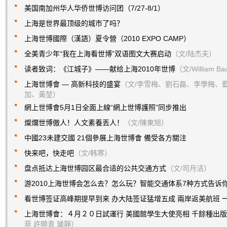
美国南加州华人华侨世博访问团（7/27-8/1）
上海是世界最顶级的城市了吗？
上海世博國際（漢語）夏令營（2010 EXPO CAMP）
全美青少年“我在上海看世博”双语图文大赛启动
（文/陆杰夫）
读者致词：《江城子》——献给上海2010年世博
（文/William B
上海世博會 — 高新科技的盛宴
（文/李雪梅、劉石磊、李學梅、
加、黃堃）
網上世博會5月1日全面上線“網上世博護照”同步推出
燦爛世博傲人！人文素養丟人！
（文/陳東旭）
中國23未建交國 21個參展上海世博會 備受各方關注
快来吧，快走吧
（文/韩寒）
盘点抵达上海世博园区最合适的公共交通方式
（文/司月洁）
游2010上海世博会怎么去？怎么玩？智能交通体系7种方式告诉
看世博签证高峰期提早到来 办大陆签证猛增五成 兩岸返美航班 
上海世博會：４月２０日試運行 美國館學生大使亮相 千餘種出
菲 許曉青 璩靜）