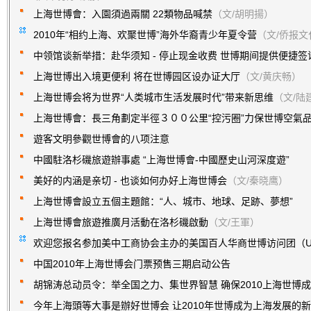
上海世博會：入園須過兩關 22類物品喊禁
（文/胡明揚）
2010年“相约上海、欢聚世博”海外华裔青少年夏令营
（文/侨报文
中领馆谈新举措：赴华须知 - 停止现金收费 世博期间提供便捷签
上海世博出入境更便利 将在世博园区设办证大厅
（文/黄庆畅）
上海世博会将为世界“人类城市生活发展时代”带来新思维
（文/陆
上海世博會：長三角劃定半徑３００公里“控污圈”力保世博空氣
遊客文明參觀世博會的八项注意
中國駐洛杉磯旅遊辦事處 “上海世博會-中國歷史山河深度遊”
美好的内涵是亲切 - 也谈如何办好上海世博会
（文/秦晓鹰）
上海世博會設立五個主題館：“人、城市、地球、足跡、夢想”
上海世博會旅遊推廣月活動在洛杉磯啟動
（文/王軍）
欢迎您报名参加美中工商协会主办的美国百人华商世博访问团（UP
中国2010年上海世博会门票预售三期启动公告
胡锦涛总动员令：举全国之力、集世界智慧 确保2010上海世博
今年上海頭等大事是辦好世博会 让2010年世博成为上海发展的