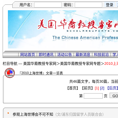
用户名：
密码：
｜
网站首页
｜
即时通讯
｜
活动公告
｜
最新消息
｜
科技前沿
｜
学
栏目导航 —
美国华裔教授专家网
＞
美国华裔教授专家网专题
＞
2010
『2010上海世博』文章一览表
共46篇文字，每页30篇，当前
【首页】【前页】
[1]
[2]
【后页
第
页
参观上海世博会不可不知
（文/浦东归国留学人员联合会）