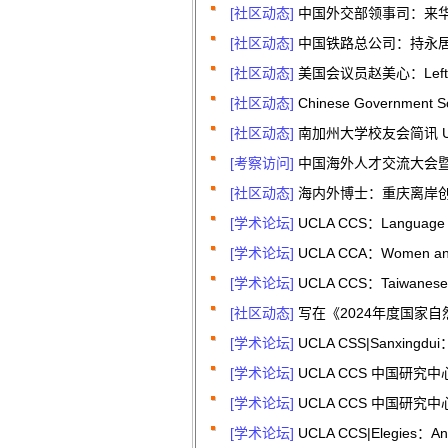
[社区动态]
中国外交部领事司：来
[社区动态]
中国铁路总公司：持永
[社区动态]
美国会议员赵美心：Left b
[社区动态]
Chinese Government
[社区动态]
南加州大学校友会简讯 USC 
[考察访问]
中国海外人才交流大会暨
[社区动态]
海内外博士：重庆离岸创新
[学术论坛]
UCLA CCS：Language an
[学术论坛]
UCLA CCA：Women and B
[学术论坛]
UCLA CCS：Taiwanese M
[社区动态]
写在《2024年度国家
[学术论坛]
UCLA CSS|Sanxingdui：Di
[学术论坛]
UCLA CCS 中国研究中心：Is
[学术论坛]
UCLA CCS 中国研究中
[学术论坛]
UCLA CCS|Elegies：An