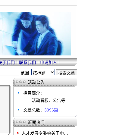
关于我们
｜
联系我们
｜
申请加入
｜
范围
活动公告
栏目简介：
活动看板、公告等
文章总数：
3996篇
近期热门
人才发展专委会关于申…