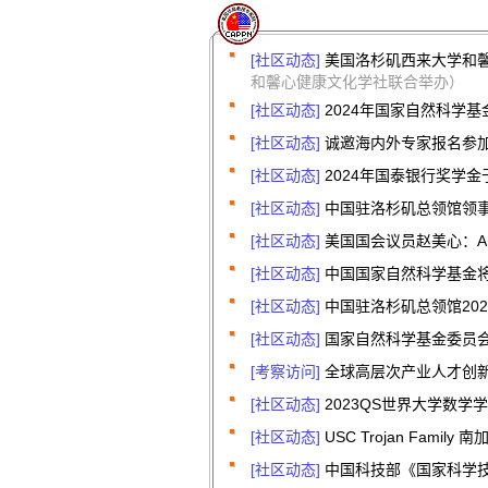
[社区动态]
美国洛杉矶西来大学和
和馨心健康文化学社联合举办）
[社区动态]
2024年国家自然科学
[社区动态]
诚邀海内外专家报名参加2
[社区动态]
2024年国泰银行奖学金于
[社区动态]
中国驻洛杉矶总领馆领事
[社区动态]
美国国会议员赵美心：A tran
[社区动态]
中国国家自然科学基金将
[社区动态]
中国驻洛杉矶总领馆20
[社区动态]
国家自然科学基金委员会
[考察访问]
全球高层次产业人才创新创
[社区动态]
2023QS世界大学数学学
[社区动态]
USC Trojan Fami
[社区动态]
中国科技部《国家科学