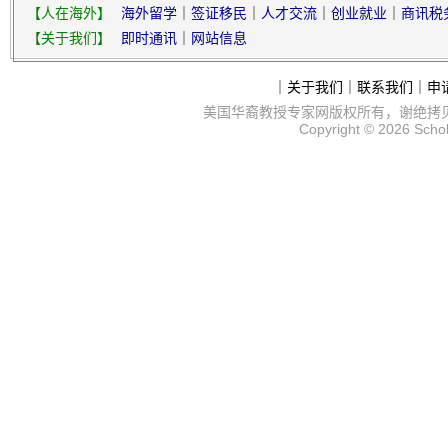
【人在海外】
海外留学
｜
签证移民
｜
人才交流
｜
创业就业
｜
商讯税
【关于我们】
即时通讯
｜
网站信息
｜
关于我们
｜
联系我们
｜
申
美国华裔教授专家网
版权所有，谢绝拷
Copyright © 2026
Scho